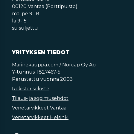
00120 Vantaa (Porttipuisto)
ma–pe 9-18
la 9-15
su suljettu
YRITYKSEN TIEDOT
Marinekauppa.com / Norcap Oy Ab
Y-tunnus: 1827467-5
Perustettu vuonna 2003
Rekisteriseloste
Tilaus- ja sopimusehdot
Venetarvikkeet Vantaa
Venetarvikkeet Helsinki