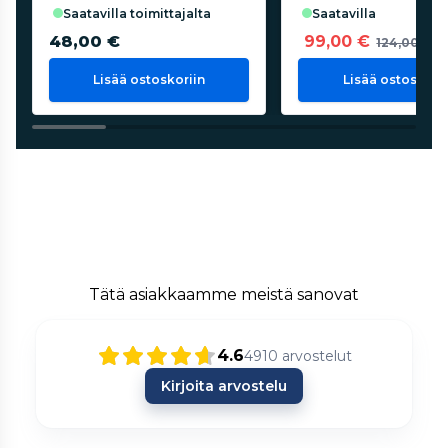
saatavilla toimittajalta
saatavilla
48,00 €
99,00 €
124,00 €
Lisää ostoskoriin
Lisää ostoskorii
Tätä asiakkaamme meistä sanovat
4.6
4910
arvostelut
Kirjoita arvostelu