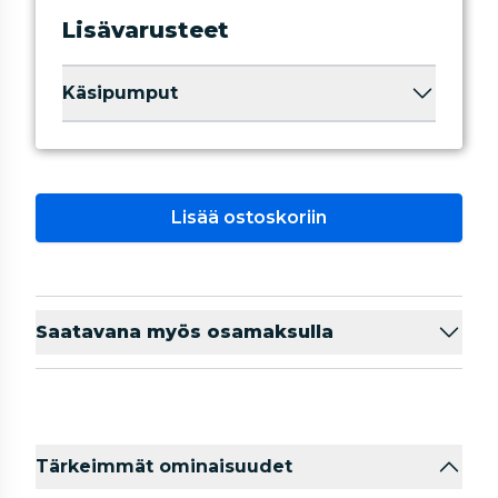
Lisävarusteet
Käsipumput
Lisää ostoskoriin
Saatavana myös osamaksulla
Tärkeimmät ominaisuudet