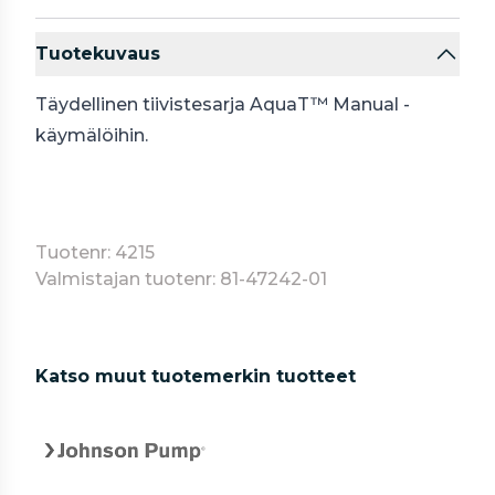
Tuotekuvaus
Täydellinen tiivistesarja AquaT™ Manual -
käymälöihin.
Tuotenr: 4215
Valmistajan tuotenr: 81-47242-01
Katso muut tuotemerkin tuotteet