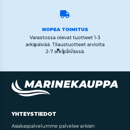
NOPEA TOIMITUS
Varastossa olevat tuotteet 1-3
arkipäivää. Tilaustuotteet arviolta
2-7 arkipäivässä.
YHTEYSTIEDOT
Asiakaspalvelumme palvelee arkisin