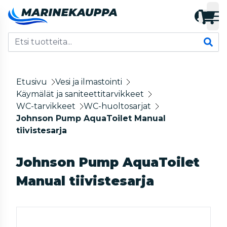
Etusivu
Vesi ja ilmastointi
Käymälät ja saniteettitarvikkeet
WC-tarvikkeet
WC-huoltosarjat
Johnson Pump AquaToilet Manual
tiivistesarja
Johnson Pump AquaToilet
Manual tiivistesarja