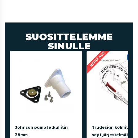
SUOSITTELEMME
SINULLE
HEINÄ ALE!
HE
Johnson pump letkuliitin
Trudesign kolmitieha
38mm
septijärjestelmään 1 1