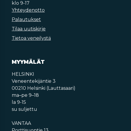
klo 9-17
Yhteydenotto
Palautukset
Tilaa uutiskirje
Tietoa veneilystä
MYYMÄLÄT
HELSINKI
Veneentekijäntie 3
00210 Helsinki (Lauttasaari)
ma–pe 9–18
la 9-15
su suljettu
VANTAA
Porttisuontie 13