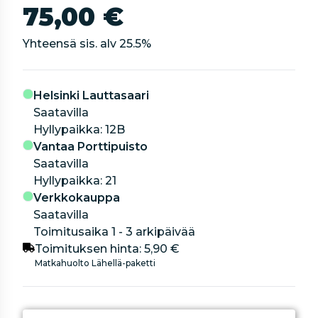
75,00 €
Yhteensä sis. alv
25.5
%
Helsinki Lauttasaari
Saatavilla
hyllypaikka: 12B
Vantaa Porttipuisto
Saatavilla
hyllypaikka: 21
Verkkokauppa
Saatavilla
Toimitusaika 1 - 3 arkipäivää
Toimituksen hinta:
5,90 €
Matkahuolto Lähellä-paketti