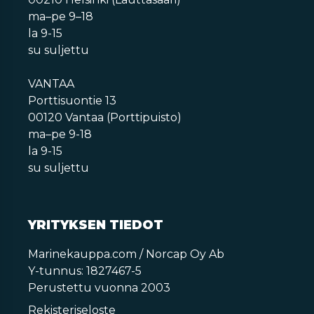
ma–pe 9–18
la 9-15
su suljettu
VANTAA
Porttisuontie 13
00120 Vantaa (Porttipuisto)
ma–pe 9-18
la 9-15
su suljettu
YRITYKSEN TIEDOT
Marinekauppa.com / Norcap Oy Ab
Y-tunnus: 1827467-5
Perustettu vuonna 2003
Rekisteriseloste