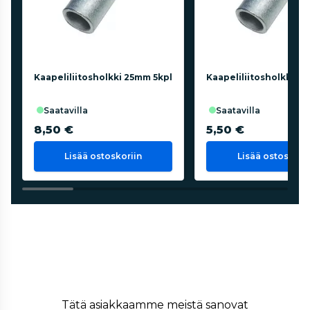
Kaapeliliitosholkki 25mm 5kpl
Kaapeliliitosholkki 1
saatavilla
saatavilla
8,50 €
5,50 €
Lisää ostoskoriin
Lisää ostoskorii
Tätä asiakkaamme meistä sanovat