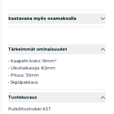
Saatavana myös osamaksulla
Tärkeimmät ominaisuudet
• Kaapelin koko: 16mm²
• Ulkohalkaisija: 8,5mm
• Pituus: 35mm
• 5kpl/pakkaus
Tuotekuvaus
Putkiliitosholkki KST