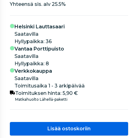
Yhteensä sis. alv
25.5
%
Helsinki Lauttasaari
Saatavilla
hyllypaikka: 36
Vantaa Porttipuisto
Saatavilla
hyllypaikka: 8
Verkkokauppa
Saatavilla
Toimitusaika 1 - 3 arkipäivää
Toimituksen hinta:
5,90 €
Matkahuolto Lähellä-paketti
Lisää ostoskoriin