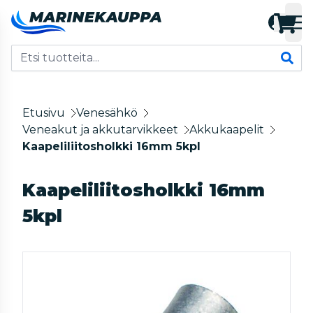
Etusivu
Venesähkö
Veneakut ja akkutarvikkeet
Akkukaapelit
Kaapeliliitosholkki 16mm 5kpl
Kaapeliliitosholkki 16mm
5kpl