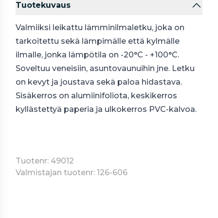
Tuotekuvaus
Valmiiksi leikattu lämminilmaletku, joka on
tarkoitettu sekä lämpimälle että kylmälle
ilmalle, jonka lämpötila on -20°C - +100°C.
Soveltuu veneisiin, asuntovaunuihin jne. Letku
on kevyt ja joustava sekä paloa hidastava.
Sisäkerros on alumiinifoliota, keskikerros
kyllästettyä paperia ja ulkokerros PVC-kalvoa.
Tuotenr: 49012
Valmistajan tuotenr: 126-606