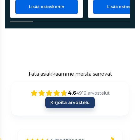
Lisää ostoskoriin
Lisää ostoskorii
Tätä asiakkaamme meistä sanovat
4.6
4919
arvostelut
Kirjoita arvostelu