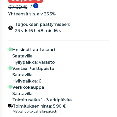
/
97,90 €
Yhteensä sis. alv
25.5
%
Tarjouksen päättymiseen:
23 vrk 16 h 48 min 16 s
Helsinki Lauttasaari
Saatavilla
hyllypaikka: Varasto
Vantaa Porttipuisto
Saatavilla
hyllypaikka: 6
Verkkokauppa
Saatavilla
Toimitusaika 1 - 3 arkipäivää
Toimituksen hinta:
5,90 €
Matkahuolto Lähellä-paketti