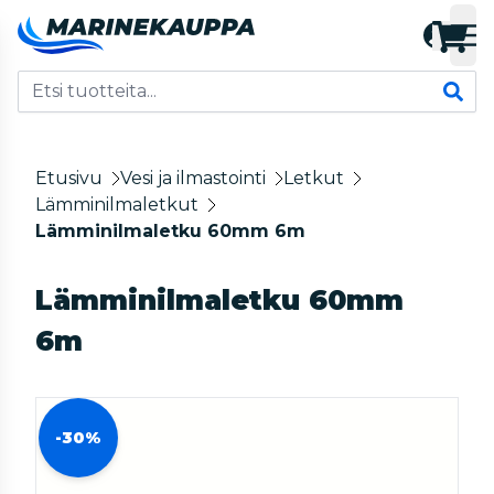
Etusivu
Vesi ja ilmastointi
Letkut
Lämminilmaletkut
Lämminilmaletku 60mm 6m
Lämminilmaletku 60mm
6m
-30%