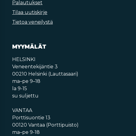
Palautukset
Tilaa uutiskirje
Tietoa veneilystä
MYYMÄLÄT
HELSINKI
Veneentekijäntie 3
00210 Helsinki (Lauttasaari)
ma–pe 9–18
la 9-15
su suljettu
VANTAA
Porttisuontie 13
00120 Vantaa (Porttipuisto)
ma–pe 9-18