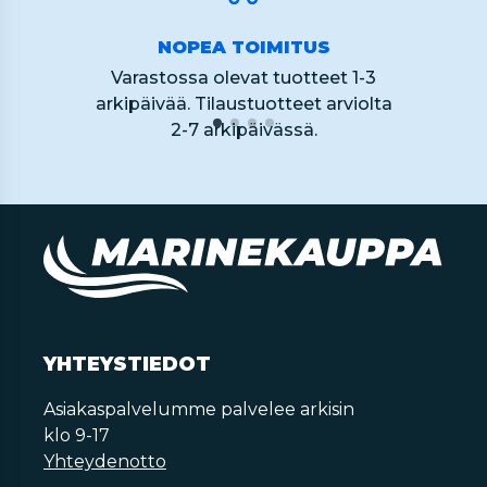
NOPEA TOIMITUS
Varastossa olevat tuotteet 1-3
arkipäivää. Tilaustuotteet arviolta
2-7 arkipäivässä.
YHTEYSTIEDOT
Asiakaspalvelumme palvelee arkisin
klo 9-17
Yhteydenotto