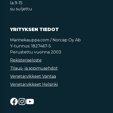
la 9-15
su suljettu
YRITYKSEN TIEDOT
Marinekauppa.com / Norcap Oy Ab
Y-tunnus: 1827467-5
Perustettu vuonna 2003
Rekisteriseloste
Tilaus- ja sopimusehdot
Venetarvikkeet Vantaa
Venetarvikkeet Helsinki