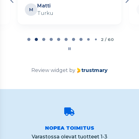
Matti
M
Turku
Page
2
2 / 60
of
60
Review widget
by
trustmary
NOPEA TOIMITUS
Varastossa olevat tuotteet 1-3