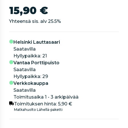
15,90 €
Yhteensä sis. alv
25.5
%
Helsinki Lauttasaari
Saatavilla
hyllypaikka: 21
Vantaa Porttipuisto
Saatavilla
hyllypaikka: 29
Verkkokauppa
Saatavilla
Toimitusaika 1 - 3 arkipäivää
Toimituksen hinta:
5,90 €
Matkahuolto Lähellä-paketti