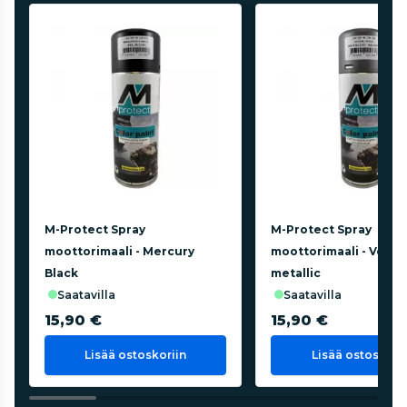
M-Protect Spray
M-Protect Spray
moottorimaali - Mercury
moottorimaali - Volvo 
Black
metallic
saatavilla
saatavilla
15,90 €
15,90 €
Lisää ostoskoriin
Lisää ostoskorii