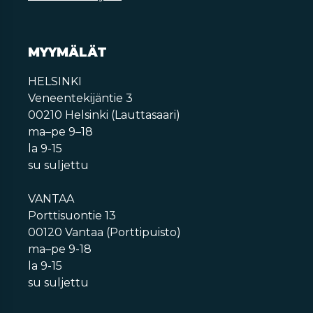
MYYMÄLÄT
HELSINKI
Veneentekijäntie 3
00210 Helsinki (Lauttasaari)
ma–pe 9–18
la 9-15
su suljettu
VANTAA
Porttisuontie 13
00120 Vantaa (Porttipuisto)
ma–pe 9-18
la 9-15
su suljettu