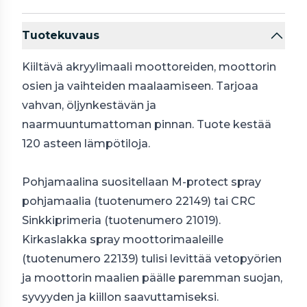
Tuotekuvaus
Kiiltävä akryylimaali moottoreiden, moottorin
osien ja vaihteiden maalaamiseen. Tarjoaa
vahvan, öljynkestävän ja
naarmuuntumattoman pinnan. Tuote kestää
120 asteen lämpötiloja.
Pohjamaalina suositellaan M-protect spray
pohjamaalia (tuotenumero 22149) tai CRC
Sinkkiprimeria (tuotenumero 21019).
Kirkaslakka spray moottorimaaleille
(tuotenumero 22139) tulisi levittää vetopyörien
ja moottorin maalien päälle paremman suojan,
syvyyden ja kiillon saavuttamiseksi.