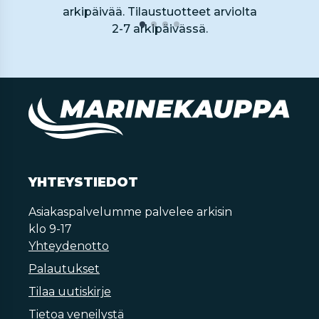
arkipäivää. Tilaustuotteet arviolta
2-7 arkipäivässä.
YHTEYSTIEDOT
Asiakaspalvelumme palvelee arkisin
klo 9-17
Yhteydenotto
Palautukset
Tilaa uutiskirje
Tietoa veneilystä