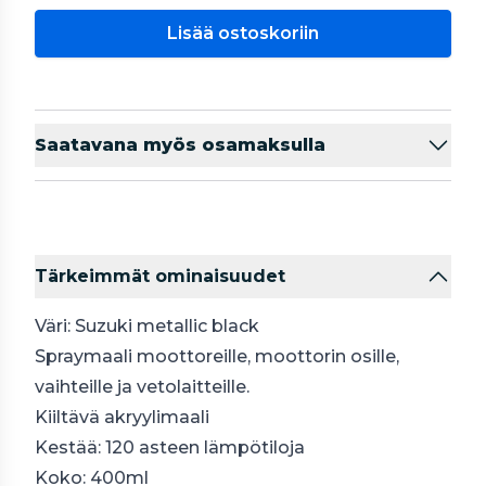
Lisää ostoskoriin
Saatavana myös osamaksulla
Tärkeimmät ominaisuudet
Väri: Suzuki metallic black
Spraymaali moottoreille, moottorin osille,
vaihteille ja vetolaitteille.
Kiiltävä akryylimaali
Kestää: 120 asteen lämpötiloja
Koko: 400ml