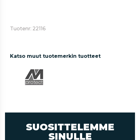
Tuotenr: 22116
Katso muut tuotemerkin tuotteet
SUOSITTELEMME
SINULLE