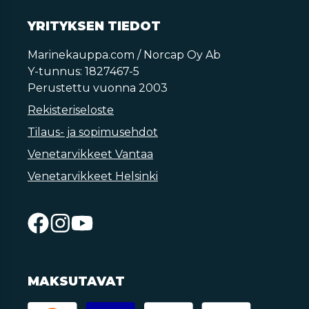
YRITYKSEN TIEDOT
Marinekauppa.com / Norcap Oy Ab
Y-tunnus: 1827467-5
Perustettu vuonna 2003
Rekisteriseloste
Tilaus- ja sopimusehdot
Venetarvikkeet Vantaa
Venetarvikkeet Helsinki
MAKSUTAVAT