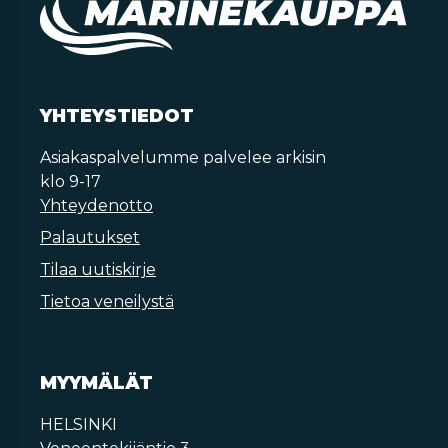
YHTEYSTIEDOT
Asiakaspalvelumme palvelee arkisin
klo 9-17
Yhteydenotto
Palautukset
Tilaa uutiskirje
Tietoa veneilystä
MYYMÄLÄT
HELSINKI