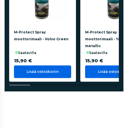
M-Protect Spray
M-Protect Spray
moottorimaali - Volvo Green
moottorimaali - Yanm
metallic
saatavilla
saatavilla
15,90 €
15,90 €
Lisää ostoskoriin
Lisää ostoskorii