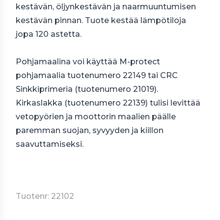
kestävän, öljynkestävän ja naarmuuntumisen
kestävän pinnan. Tuote kestää lämpötiloja
jopa 120 astetta.
Pohjamaalina voi käyttää M-protect
pohjamaalia tuotenumero 22149 tai CRC
Sinkkiprimeria (tuotenumero 21019).
Kirkaslakka (tuotenumero 22139) tulisi levittää
vetopyörien ja moottorin maalien päälle
paremman suojan, syvyyden ja kiillon
saavuttamiseksi.
Tuotenr: 22102