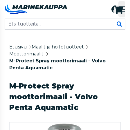
Etusivu
Maalit ja hoitotuotteet
Moottorimaalit
M-Protect Spray moottorimaali - Volvo
Penta Aquamatic
M-Protect Spray
moottorimaali - Volvo
Penta Aquamatic