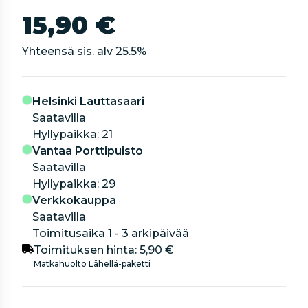
15,90 €
Yhteensä sis. alv
25.5
%
Helsinki Lauttasaari
Saatavilla
hyllypaikka: 21
Vantaa Porttipuisto
Saatavilla
hyllypaikka: 29
Verkkokauppa
Saatavilla
Toimitusaika 1 - 3 arkipäivää
Toimituksen hinta:
5,90 €
Matkahuolto Lähellä-paketti