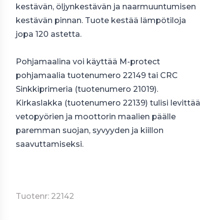
kestävän, öljynkestävän ja naarmuuntumisen
kestävän pinnan. Tuote kestää lämpötiloja
jopa 120 astetta.
Pohjamaalina voi käyttää M-protect
pohjamaalia tuotenumero 22149 tai CRC
Sinkkiprimeria (tuotenumero 21019).
Kirkaslakka (tuotenumero 22139) tulisi levittää
vetopyörien ja moottorin maalien päälle
paremman suojan, syvyyden ja kiillon
saavuttamiseksi.
Tuotenr: 22142