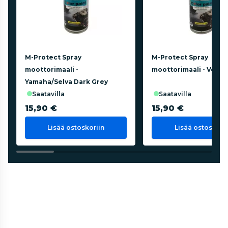
M-Protect Spray
M-Protect Spray
moottorimaali -
moottorimaali - Volvo
Yamaha/Selva Dark Grey
saatavilla
saatavilla
15,90 €
15,90 €
Lisää ostoskoriin
Lisää ostoskorii