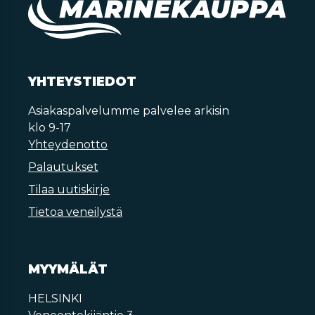
YHTEYSTIEDOT
Asiakaspalvelumme palvelee arkisin
klo 9-17
Yhteydenotto
Palautukset
Tilaa uutiskirje
Tietoa veneilystä
MYYMÄLÄT
HELSINKI