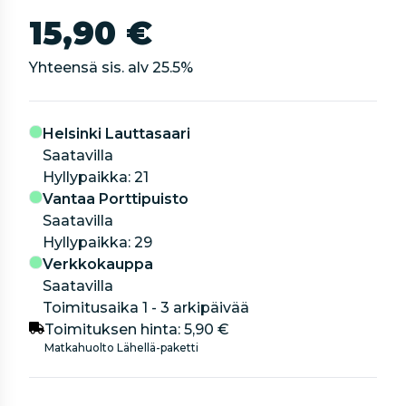
15,90 €
Yhteensä sis. alv
25.5
%
Helsinki Lauttasaari
Saatavilla
hyllypaikka: 21
Vantaa Porttipuisto
Saatavilla
hyllypaikka: 29
Verkkokauppa
Saatavilla
Toimitusaika 1 - 3 arkipäivää
Toimituksen hinta:
5,90 €
Matkahuolto Lähellä-paketti