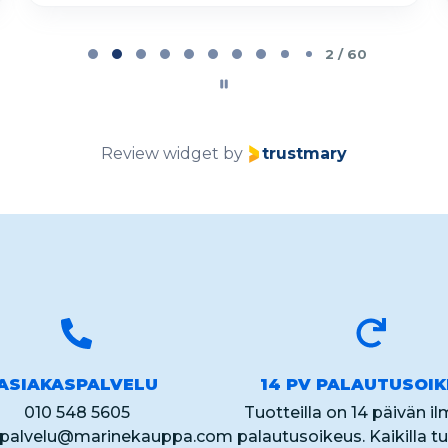
2 / 60
Review widget
by
trustmary
ASIAKASPALVELU
14 PV PALAUTUSOI
010 548 5605
Tuotteilla on 14 päivän i
spalvelu@marinekauppa.com
palautusoikeus. Kaikilla tu