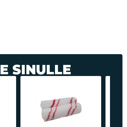
E SINULLE