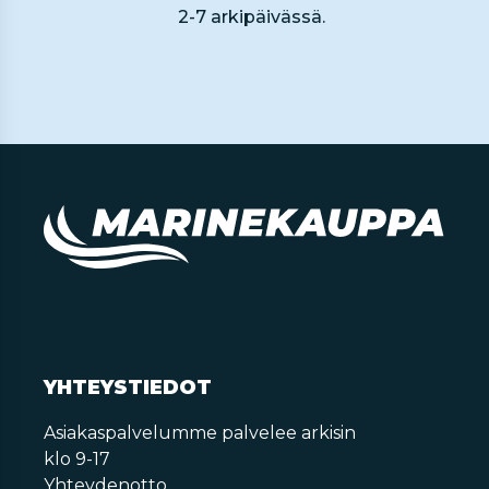
2-7 arkipäivässä.
YHTEYSTIEDOT
Asiakaspalvelumme palvelee arkisin
klo 9-17
Yhteydenotto