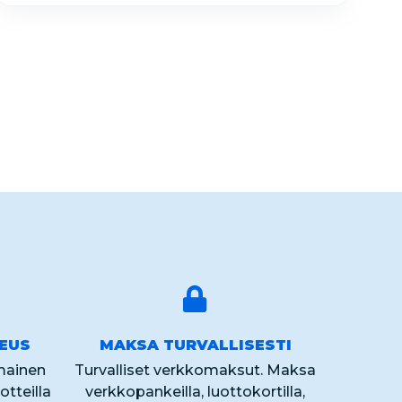
KEUS
MAKSA TURVALLISESTI
lmainen
Turvalliset verkkomaksut. Maksa
otteilla
verkkopankeilla, luottokortilla,