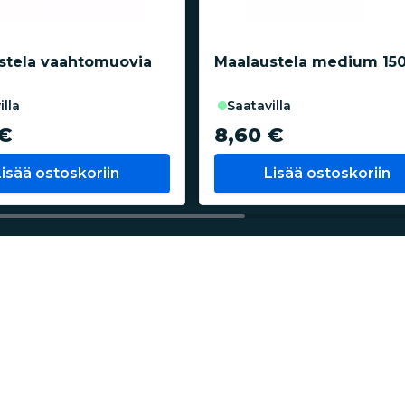
stela vaahtomuovia
Maalaustela medium 1
illa
saatavilla
€
8,60 €
Lisää ostoskoriin
Lisää ostoskoriin