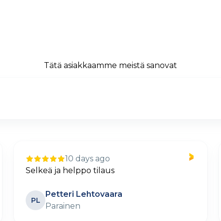
Tätä asiakkaamme meistä sanovat
10 days ago
Selkeä ja helppo tilaus
Petteri Lehtovaara
PL
Parainen