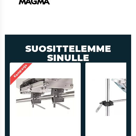
SUOSITTELEMME
SINULLE
Kampanja