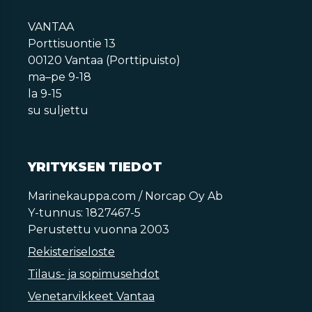
VANTAA
Porttisuontie 13
00120 Vantaa (Porttipuisto)
ma–pe 9-18
la 9-15
su suljettu
YRITYKSEN TIEDOT
Marinekauppa.com / Norcap Oy Ab
Y-tunnus: 1827467-5
Perustettu vuonna 2003
Rekisteriseloste
Tilaus- ja sopimusehdot
Venetarvikkeet Vantaa