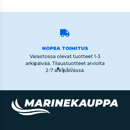
NOPEA TOIMITUS
Varastossa olevat tuotteet 1-3
arkipäivää. Tilaustuotteet arviolta
2-7 arkipäivässä.