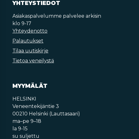
YHTEYSTIEDOT
Asiakaspalvelumme palvelee arkisin
klo 9-17
Yhteydenotto
Palautukset
Tilaa uutiskirje
Tietoa veneilystä
MYYMÄLÄT
HELSINKI
Veneentekijäntie 3
00210 Helsinki (Lauttasaari)
ma–pe 9–18
la 9-15
su suljettu