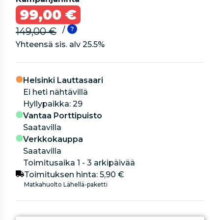
99,00 €
/
149,00 €
Yhteensä sis. alv
25.5
%
Helsinki Lauttasaari
Ei heti nähtävillä
hyllypaikka: 29
Vantaa Porttipuisto
Saatavilla
Verkkokauppa
Saatavilla
Toimitusaika 1 - 3 arkipäivää
Toimituksen hinta:
5,90 €
Matkahuolto Lähellä-paketti