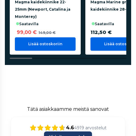
Magma kaidekiinnike 22-
Magma Marine grillin
25mm (Newport, Catalina ja
kaidekiinnike 28-32
Monterey)
saatavilla
saatavilla
99,00 €
112,50 €
149,00 €
Lisää ostoskoriin
Lisää ostoskorii
Tätä asiakkaamme meistä sanovat
4.6
4919
arvostelut