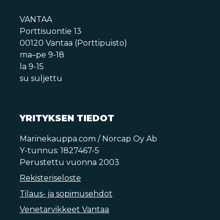
VANTAA
Porttisuontie 13
00120 Vantaa (Porttipuisto)
ma–pe 9-18
la 9-15
su suljettu
YRITYKSEN TIEDOT
Marinekauppa.com / Norcap Oy Ab
Y-tunnus: 1827467-5
Perustettu vuonna 2003
Rekisteriseloste
Tilaus- ja sopimusehdot
Venetarvikkeet Vantaa