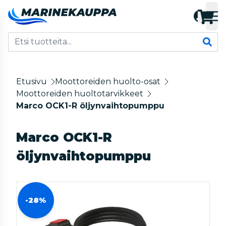
Etusivu
Moottoreiden huolto-osat
Moottoreiden huoltotarvikkeet
Marco OCK1-R öljynvaihtopumppu
Marco OCK1-R
öljynvaihtopumppu
-28%