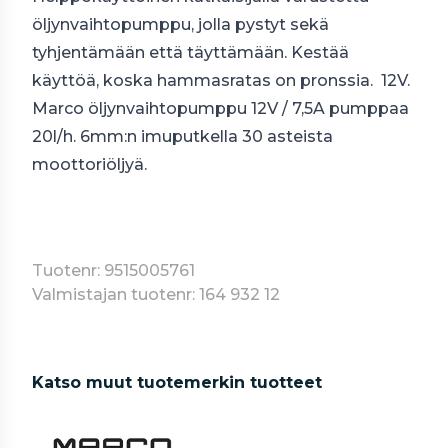
öljynvaihtopumppu, jolla pystyt sekä
tyhjentämään että täyttämään. Kestää
käyttöä, koska hammasratas on pronssia. 12V.
Marco öljynvaihtopumppu 12V / 7,5A pumppaa
20l/h. 6mm:n imuputkella 30 asteista
moottoriöljyä.
Tuotenr: 9515005761
Valmistajan tuotenr: 164 932 12
Katso muut tuotemerkin tuotteet