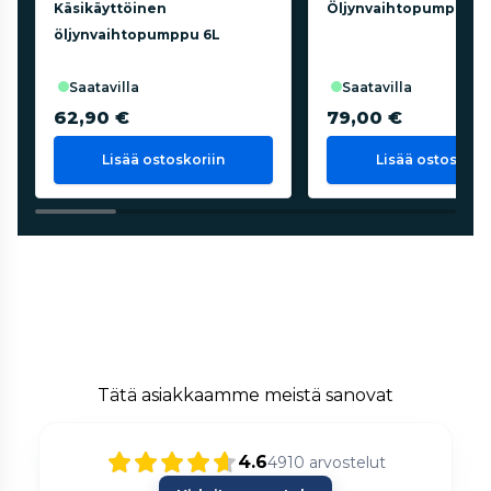
Käsikäyttöinen
Öljynvaihtopumppu 9
öljynvaihtopumppu 6L
saatavilla
saatavilla
62,90 €
79,00 €
Lisää ostoskoriin
Lisää ostoskorii
Tätä asiakkaamme meistä sanovat
4.6
4910
arvostelut