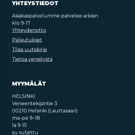
YHTEYSTIEDOT
Asiakaspalvelumme palvelee arkisin
klo 9-17
Yhteydenotto
Palautukset
Tilaa uutiskirje
Tietoa veneilystä
MYYMÄLÄT
HELSINKI
Veneentekijäntie 3
00210 Helsinki (Lauttasaari)
ma–pe 9–18
la 9-15
su suljettu