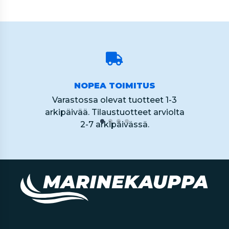
NOPEA TOIMITUS
Varastossa olevat tuotteet 1-3
arkipäivää. Tilaustuotteet arviolta
2-7 arkipäivässä.