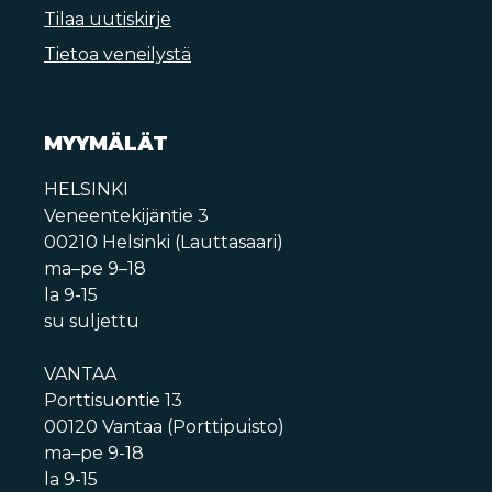
Tilaa uutiskirje
Tietoa veneilystä
MYYMÄLÄT
HELSINKI
Veneentekijäntie 3
00210 Helsinki (Lauttasaari)
ma–pe 9–18
la 9-15
su suljettu
VANTAA
Porttisuontie 13
00120 Vantaa (Porttipuisto)
ma–pe 9-18
la 9-15