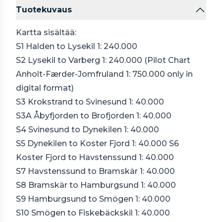
Tuotekuvaus
Kartta sisältää:
S1 Halden to Lysekil 1: 240.000
S2 Lysekil to Varberg 1: 240.000 (Pilot Chart
Anholt-Færder-Jomfruland 1: 750.000 only in
digital format)
S3 Krokstrand to Svinesund 1: 40.000
S3A Åbyfjorden to Brofjorden 1: 40.000
S4 Svinesund to Dynekilen 1: 40.000
S5 Dynekilen to Koster Fjord 1: 40.000 S6
Koster Fjord to Havstenssund 1: 40.000
S7 Havstenssund to Bramskär 1: 40.000
S8 Bramskär to Hamburgsund 1: 40.000
S9 Hamburgsund to Smögen 1: 40.000
S10 Smögen to Fiskebäckskil 1: 40.000