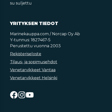
su suljettu
YRITYKSEN TIEDOT
Marinekauppa.com / Norcap Oy Ab
Y-tunnus: 1827467-5
Perustettu vuonna 2003
Rekisteriseloste
Tilaus- ja sopimusehdot
Venetarvikkeet Vantaa
Venetarvikkeet Helsinki