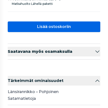
Matkahuolto Lähellä-paketti
Lisää ostoskoriin
Saatavana myös osamaksulla
Tärkeimmät ominaisuudet
Länsirannikko – Pohjoinen
Satamatietoja