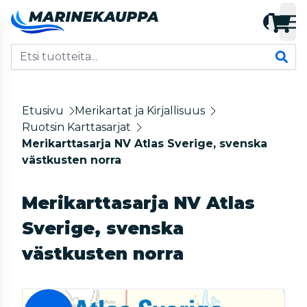
Etusivu
Merikartat ja Kirjallisuus
Ruotsin Karttasarjat
Merikarttasarja NV Atlas Sverige, svenska
västkusten norra
Merikarttasarja NV Atlas
Sverige, svenska
västkusten norra