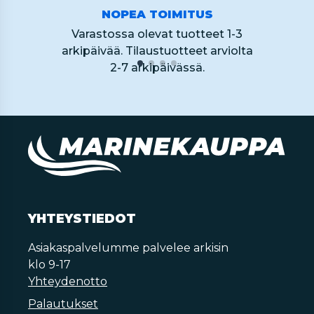
NOPEA TOIMITUS
Varastossa olevat tuotteet 1-3
arkipäivää. Tilaustuotteet arviolta
2-7 arkipäivässä.
YHTEYSTIEDOT
Asiakaspalvelumme palvelee arkisin
klo 9-17
Yhteydenotto
Palautukset