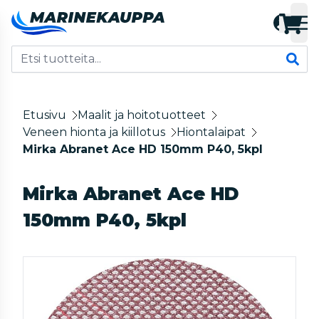
Etusivu
Maalit ja hoitotuotteet
Veneen hionta ja kiillotus
Hiontalaipat
Mirka Abranet Ace HD 150mm P40, 5kpl
Mirka Abranet Ace HD
150mm P40, 5kpl