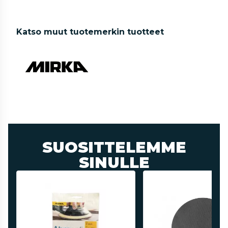
Katso muut tuotemerkin tuotteet
SUOSITTELEMME
SINULLE