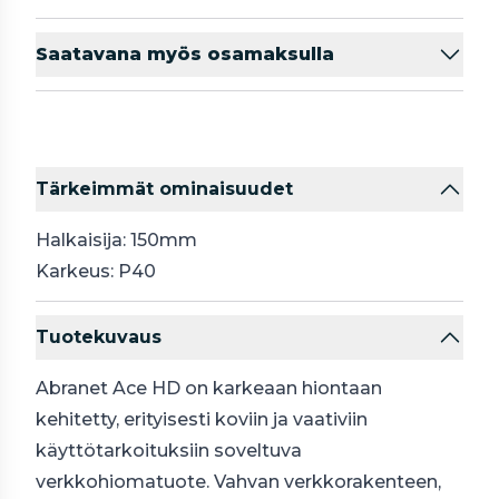
Saatavana myös osamaksulla
Tärkeimmät ominaisuudet
Halkaisija: 150mm
Karkeus: P40
Tuotekuvaus
Abranet Ace HD on karkeaan hiontaan
kehitetty, erityisesti koviin ja vaativiin
käyttötarkoituksiin soveltuva
verkkohiomatuote. Vahvan verkkorakenteen,