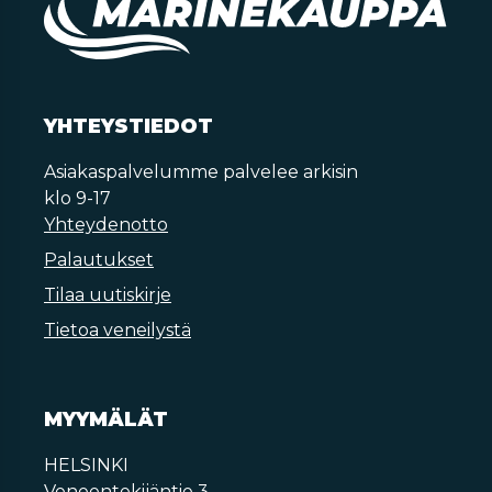
YHTEYSTIEDOT
Asiakaspalvelumme palvelee arkisin
klo 9-17
Yhteydenotto
Palautukset
Tilaa uutiskirje
Tietoa veneilystä
MYYMÄLÄT
HELSINKI
Veneentekijäntie 3