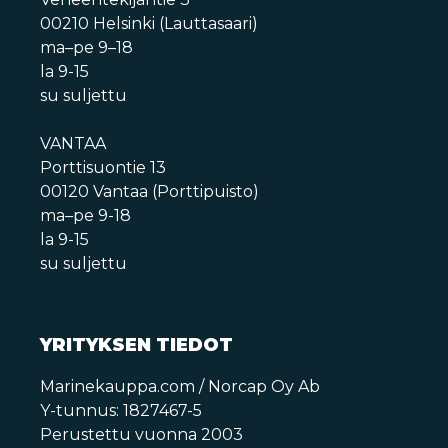
00210 Helsinki (Lauttasaari)
ma–pe 9–18
la 9-15
su suljettu
VANTAA
Porttisuontie 13
00120 Vantaa (Porttipuisto)
ma–pe 9-18
la 9-15
su suljettu
YRITYKSEN TIEDOT
Marinekauppa.com / Norcap Oy Ab
Y-tunnus: 1827467-5
Perustettu vuonna 2003