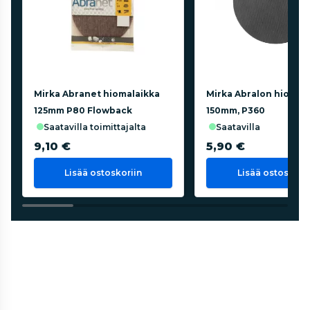
Mirka Abranet hiomalaikka
Mirka Abralon hiontal
125mm P80 Flowback
150mm, P360
saatavilla toimittajalta
saatavilla
9,10 €
5,90 €
Lisää ostoskoriin
Lisää ostoskorii