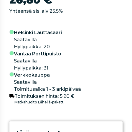
Yhteensä sis. alv
25.5
%
Helsinki Lauttasaari
Saatavilla
hyllypaikka: 20
Vantaa Porttipuisto
Saatavilla
hyllypaikka: 31
Verkkokauppa
Saatavilla
Toimitusaika 1 - 3 arkipäivää
Toimituksen hinta:
5,90 €
Matkahuolto Lähellä-paketti