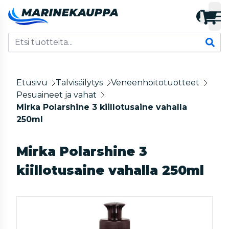
Etusivu
Talvisäilytys
Veneenhoitotuotteet
Pesuaineet ja vahat
Mirka Polarshine 3 kiillotusaine vahalla
250ml
Mirka Polarshine 3
kiillotusaine vahalla 250ml