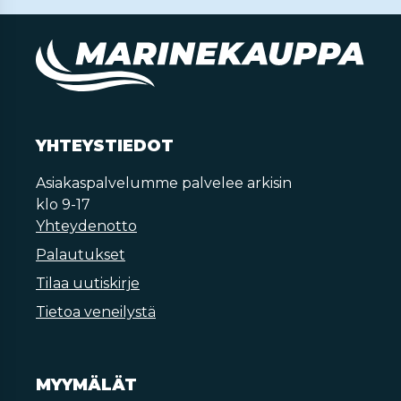
YHTEYSTIEDOT
Asiakaspalvelumme palvelee arkisin
klo 9-17
Yhteydenotto
Palautukset
Tilaa uutiskirje
Tietoa veneilystä
MYYMÄLÄT