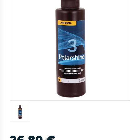
26,80 €