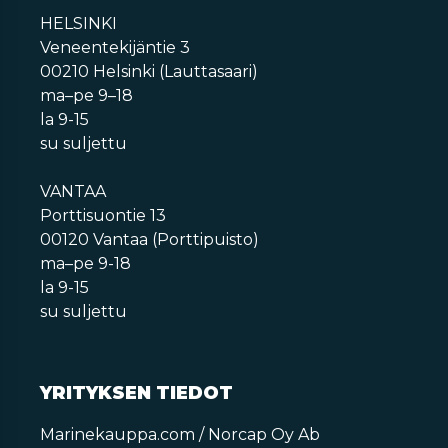
HELSINKI
Veneentekijäntie 3
00210 Helsinki (Lauttasaari)
ma–pe 9–18
la 9-15
su suljettu
VANTAA
Porttisuontie 13
00120 Vantaa (Porttipuisto)
ma–pe 9-18
la 9-15
su suljettu
YRITYKSEN TIEDOT
Marinekauppa.com / Norcap Oy Ab