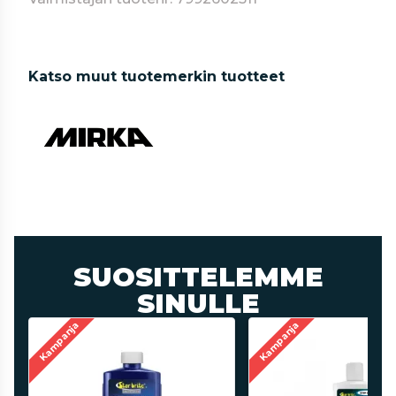
Katso muut tuotemerkin tuotteet
SUOSITTELEMME
SINULLE
Kampanja
Kampanja