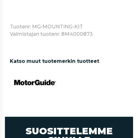
Tuotenr: MG-MOUNTING-KIT
Valmistajan tuotenr: 8M4000873
Katso muut tuotemerkin tuotteet
SUOSITTELEMME