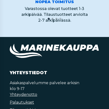
NOPEA TOIMITUS
Varastossa olevat tuotteet 1-3
arkipäivää. Tilaustuotteet arviolta
2-7 arkipäivässä.
YHTEYSTIEDOT
Asiakaspalvelumme palvelee arkisin
klo 9-17
Yhteydenotto
Palautukset