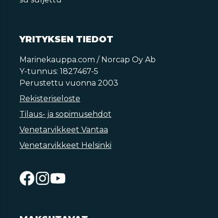
YRITYKSEN TIEDOT
Marinekauppa.com / Norcap Oy Ab
Y-tunnus: 1827467-5
Perustettu vuonna 2003
Rekisteriseloste
Tilaus- ja sopimusehdot
Venetarvikkeet Vantaa
Venetarvikkeet Helsinki