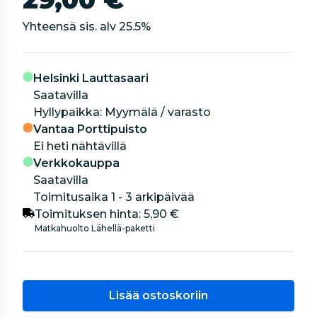
Yhteensä sis. alv
25.5
%
Helsinki Lauttasaari
Saatavilla
hyllypaikka: Myymälä / varasto
Vantaa Porttipuisto
Ei heti nähtävillä
Verkkokauppa
Saatavilla
Toimitusaika 1 - 3 arkipäivää
Toimituksen hinta:
5,90 €
Matkahuolto Lähellä-paketti
Lisää ostoskoriin