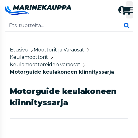
Etusivu
Moottorit ja Varaosat
Keulamoottorit
Keulamoottoreiden varaosat
Motorguide keulakoneen kiinnityssarja
Motorguide keulakoneen
kiinnityssarja