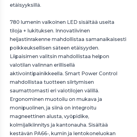
etäisyyksillä.
780 lumenin valkoinen LED sisältää useita
tiloja + lukituksen. Innovatiivinen
heijastinrakenne mahdollistaa samanaikaisesti
poikkeuksellisen säteen etäisyyden.
Liipaisimen valitsin mahdollistaa helpon
valotilan valinnan erillisellä
aktivointipainikkeella. Smart Power Control
mahdollistaa tuotteen siirtymisen
saumattomasti eri valotilojen välillä.
Ergonominen muotoilu on mukava ja
monipuolinen, ja siinä on integroitu
magneettinen alusta, vyöpidike,
kolmijalkiinnitys ja kantonauha. Sisältää
kestävän PA66-, kumin ja lentokoneluokan