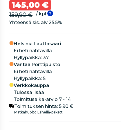
145,00 €
/ kpl
159,90 €
Yhteensä sis. alv
25.5
%
Helsinki Lauttasaari
Ei heti nähtävillä
hyllypaikka: 37
Vantaa Porttipuisto
Ei heti nähtävillä
hyllypaikka: 5
Verkkokauppa
Tulossa lisää
Toimitusaika-arvio 7 - 14
Toimituksen hinta:
5,90 €
Matkahuolto Lähellä-paketti