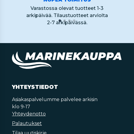
Varastossa olevat tuotteet 1-3
arkipäivää. Tilaustuotteet arviolta
2-7 arkipäivässä.
YHTEYSTIEDOT
Asiakaspalvelumme palvelee arkisin
klo 9-17
Yhteydenotto
Palautukset
Tilaa uutiskirje