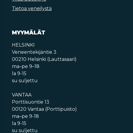
Tietoa veneilystä
MYYMÄLÄT
HELSINKI
Veneentekijäntie 3
00210 Helsinki (Lauttasaari)
ma–pe 9–18
la 9-15
su suljettu
VANTAA
Porttisuontie 13
00120 Vantaa (Porttipuisto)
ma–pe 9-18
la 9-15
su suljettu