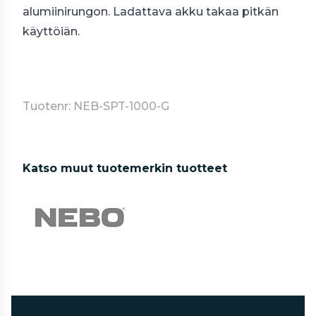
alumiinirungon. Ladattava akku takaa pitkän
käyttöiän.
Tuotenr: NEB-SPT-1000-G
Katso muut tuotemerkin tuotteet