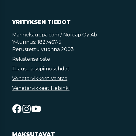
YRITYKSEN TIEDOT
Marinekauppa.com / Norcap Oy Ab
Y-tunnus: 1827467-5
Perustettu vuonna 2003
Rekisteriseloste
Tilaus- ja sopimusehdot
Venetarvikkeet Vantaa
Venetarvikkeet Helsinki
MAKSUTAVAT