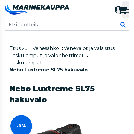
Etusivu
Venesähkö
Venevalot ja valaistus
Taskulamput ja valonheittimet
Taskulamput
Nebo Luxtreme SL75 hakuvalo
Nebo Luxtreme SL75
hakuvalo
-9%
-