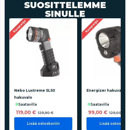
SUOSITTELEMME
SINULLE
Kampanja
Kampanja
Nebo Luxtreme SL50
Energizer hakuvalo 1
hakuvalo
saatavilla
saatavilla
119,00 €
99,00 €
129,90 €
129,00 €
Lisää ostoskoriin
Lisää ostoskorii