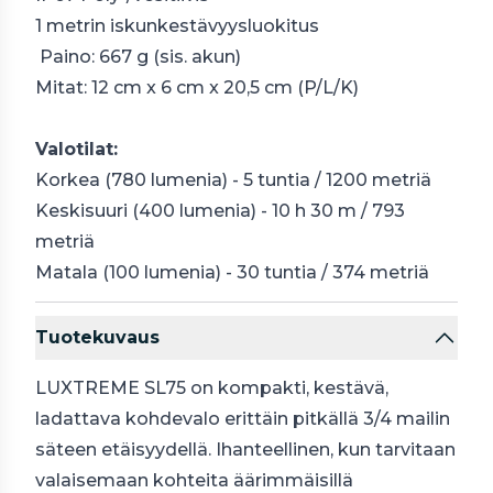
1 metrin iskunkestävyysluokitus
Paino: 667 g (sis. akun)
Mitat: 12 cm x 6 cm x 20,5 cm (P/L/K)
Valotilat:
Korkea (780 lumenia) - 5 tuntia / 1200 metriä
Keskisuuri (400 lumenia) - 10 h 30 m / 793
metriä
Matala (100 lumenia) - 30 tuntia / 374 metriä
Tuotekuvaus
LUXTREME SL75 on kompakti, kestävä,
ladattava kohdevalo erittäin pitkällä 3/4 mailin
säteen etäisyydellä. Ihanteellinen, kun tarvitaan
valaisemaan kohteita äärimmäisillä