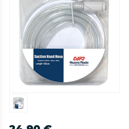
24,90 €