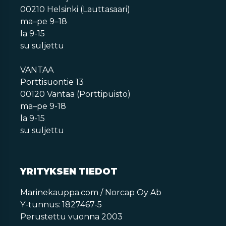
00210 Helsinki (Lauttasaari)
ma–pe 9–18
la 9-15
su suljettu
VANTAA
Porttisuontie 13
00120 Vantaa (Porttipuisto)
ma–pe 9-18
la 9-15
su suljettu
YRITYKSEN TIEDOT
Marinekauppa.com / Norcap Oy Ab
Y-tunnus: 1827467-5
Perustettu vuonna 2003