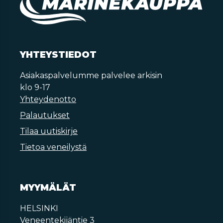
YHTEYSTIEDOT
Asiakaspalvelumme palvelee arkisin
klo 9-17
Yhteydenotto
Palautukset
Tilaa uutiskirje
Tietoa veneilystä
MYYMÄLÄT
HELSINKI
Veneentekijäntie 3