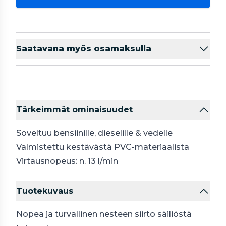
Saatavana myös osamaksulla
Tärkeimmät ominaisuudet
Soveltuu bensiinille, dieselille & vedelle
Valmistettu kestävästä PVC-materiaalista
Virtausnopeus: n. 13 l/min
Tuotekuvaus
Nopea ja turvallinen nesteen siirto säiliöstä