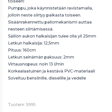
toiseen!
Pumppu, joka käynnistetään ravistamalla,
jolloin neste siirtyy paikasta toiseen.
Sisäänrakennettu pallomekanismi auttaa
nesteen siirtämisessä.
Säiliön aukon halkaisijan tulee olla yli 25mm
Letkun halkaisija: 12,5mm
Pituus: 160cm
Letkun seinämän paksuus: 2mm
Virtausnopeus: noin 13 l/min
Korkealaatuinen ja kestävä PVC-materiaali
Soveltuu bensiinille, dieselille ja vedelle
Tuotenr: 5995