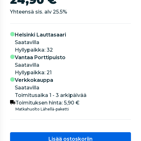
Yhteensä sis. alv
25.5
%
Helsinki Lauttasaari
Saatavilla
hyllypaikka: 32
Vantaa Porttipuisto
Saatavilla
hyllypaikka: 21
Verkkokauppa
Saatavilla
Toimitusaika 1 - 3 arkipäivää
Toimituksen hinta:
5,90 €
Matkahuolto Lähellä-paketti
Lisää ostoskoriin