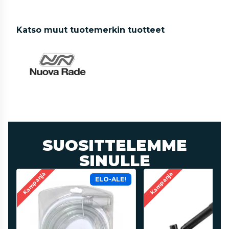
Katso muut tuotemerkin tuotteet
SUOSITTELEMME
SINULLE
Kampanja
Kampanja
ELO-ALE!