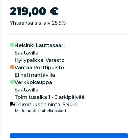
219,00 €
Yhteensä sis. alv
25.5
%
Helsinki Lauttasaari
Saatavilla
hyllypaikka: Varasto
Vantaa Porttipuisto
Ei heti nähtävillä
Verkkokauppa
Saatavilla
Toimitusaika 1 - 3 arkipäivää
Toimituksen hinta:
5,90 €
Matkahuolto Lähellä-paketti