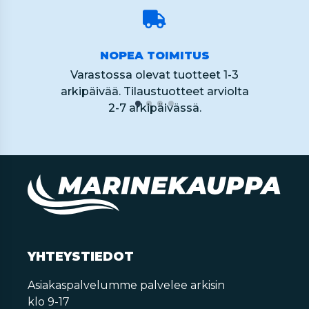
NOPEA TOIMITUS
Varastossa olevat tuotteet 1-3
arkipäivää. Tilaustuotteet arviolta
2-7 arkipäivässä.
YHTEYSTIEDOT
Asiakaspalvelumme palvelee arkisin
klo 9-17