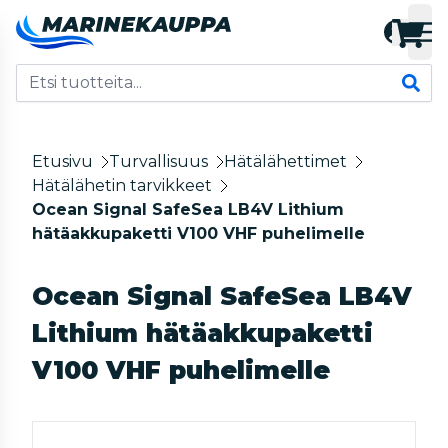
Etusivu
Turvallisuus
Hätälähettimet
Hätälähetin tarvikkeet
Ocean Signal SafeSea LB4V Lithium
hätäakkupaketti V100 VHF puhelimelle
Ocean Signal SafeSea LB4V
Lithium hätäakkupaketti
V100 VHF puhelimelle