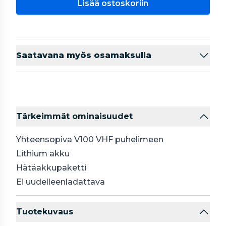
Lisää ostoskoriin
Saatavana myös osamaksulla
Tärkeimmät ominaisuudet
Yhteensopiva V100 VHF puhelimeen
Lithium akku
Hätäakkupaketti
Ei uudelleenladattava
Tuotekuvaus