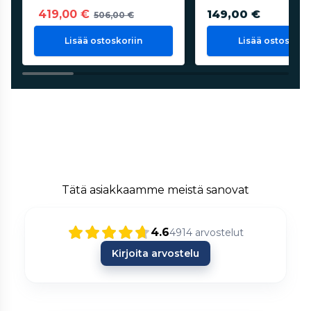
419,00 €
149,00 €
506,00 €
Lisää ostoskoriin
Lisää ostoskorii
Tätä asiakkaamme meistä sanovat
4.6
4914
arvostelut
Kirjoita arvostelu