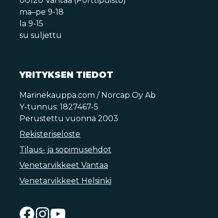
00120 Vantaa (Porttipuisto)
ma–pe 9-18
la 9-15
su suljettu
YRITYKSEN TIEDOT
Marinekauppa.com / Norcap Oy Ab
Y-tunnus: 1827467-5
Perustettu vuonna 2003
Rekisteriseloste
Tilaus- ja sopimusehdot
Venetarvikkeet Vantaa
Venetarvikkeet Helsinki