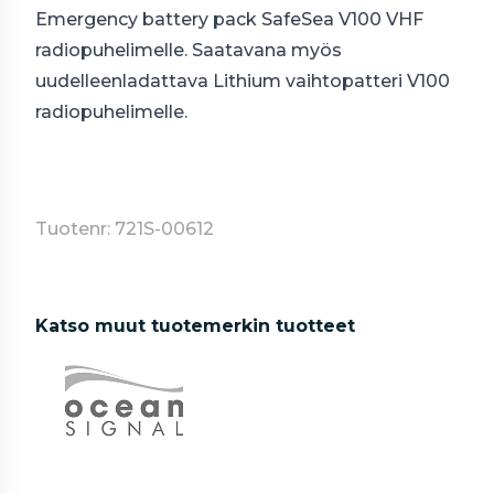
Emergency battery pack SafeSea V100 VHF
radiopuhelimelle. Saatavana myös
uudelleenladattava Lithium vaihtopatteri V100
radiopuhelimelle.
Tuotenr: 721S-00612
Katso muut tuotemerkin tuotteet