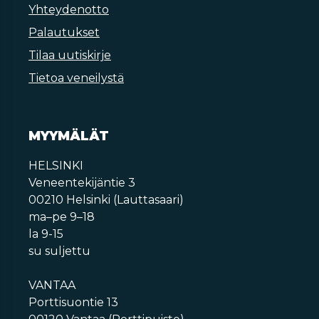
Yhteydenotto
Palautukset
Tilaa uutiskirje
Tietoa veneilystä
MYYMÄLÄT
HELSINKI
Veneentekijäntie 3
00210 Helsinki (Lauttasaari)
ma–pe 9–18
la 9-15
su suljettu
VANTAA
Porttisuontie 13