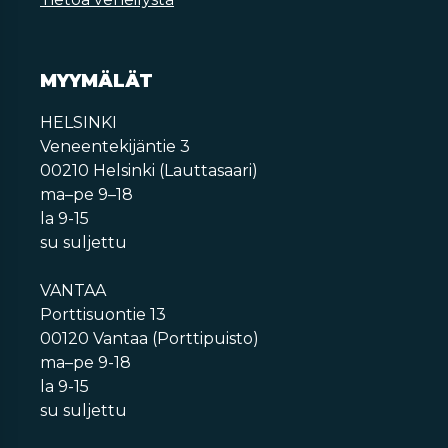
MYYMÄLÄT
HELSINKI
Veneentekijäntie 3
00210 Helsinki (Lauttasaari)
ma–pe 9–18
la 9-15
su suljettu
VANTAA
Porttisuontie 13
00120 Vantaa (Porttipuisto)
ma–pe 9-18
la 9-15
su suljettu