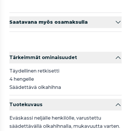
Saatavana myös osamaksulla
Tärkeimmät ominaisuudet
Täydellinen retkisetti
4 hengelle
Säädettävä olkahihna
Tuotekuvaus
Eväskassi neljälle henkilölle, varustettu
säädettävällä olkahihnalla, mukavuutta varten.