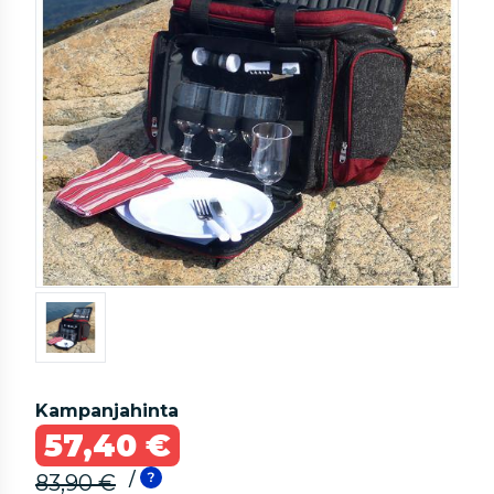
Kampanjahinta
57,40 €
/
83,90 €