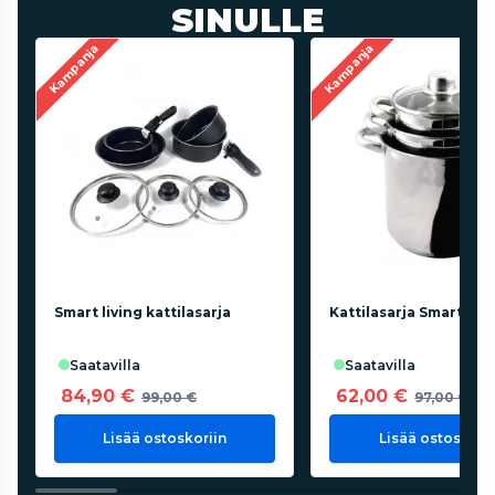
SINULLE
Kampanja
Kampanja
Smart living kattilasarja
Kattilasarja Smart Pot
saatavilla
saatavilla
84,90 €
62,00 €
99,00 €
97,00 €
Lisää ostoskoriin
Lisää ostoskorii