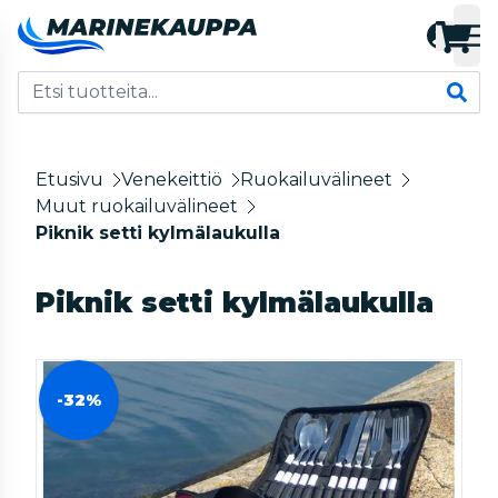
Etusivu
Venekeittiö
Ruokailuvälineet
Muut ruokailuvälineet
Piknik setti kylmälaukulla
Piknik setti kylmälaukulla
-32%