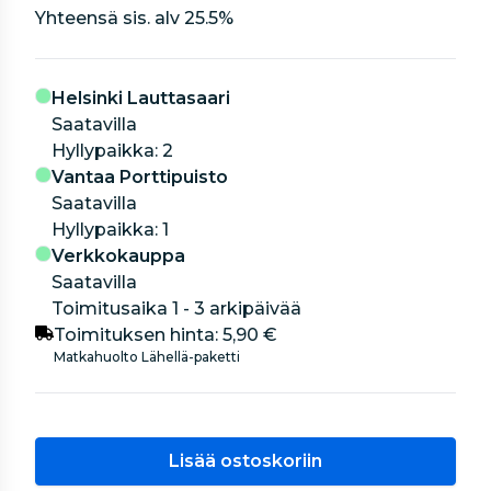
Yhteensä sis. alv
25.5
%
Helsinki Lauttasaari
Saatavilla
hyllypaikka: 2
Vantaa Porttipuisto
Saatavilla
hyllypaikka: 1
Verkkokauppa
Saatavilla
Toimitusaika 1 - 3 arkipäivää
Toimituksen hinta:
5,90 €
Matkahuolto Lähellä-paketti
Lisää ostoskoriin