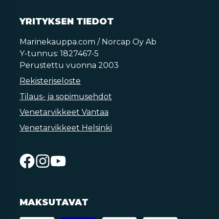
YRITYKSEN TIEDOT
Marinekauppa.com / Norcap Oy Ab
Y-tunnus: 1827467-5
Perustettu vuonna 2003
Rekisteriseloste
Tilaus- ja sopimusehdot
Venetarvikkeet Vantaa
Venetarvikkeet Helsinki
MAKSUTAVAT