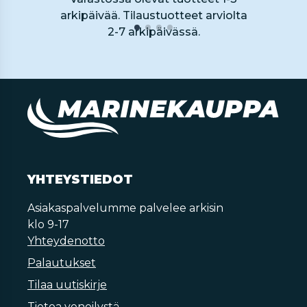
arkipäivää. Tilaustuotteet arviolta
2-7 arkipäivässä.
YHTEYSTIEDOT
Asiakaspalvelumme palvelee arkisin
klo 9-17
Yhteydenotto
Palautukset
Tilaa uutiskirje
Tietoa veneilystä