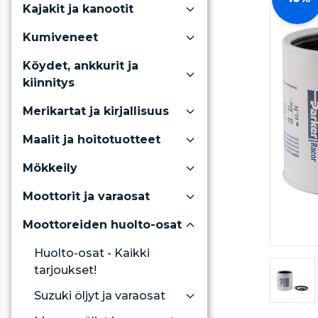
Kajakit ja kanootit
Kumiveneet
Köydet, ankkurit ja
kiinnitys
Merikartat ja kirjallisuus
Maalit ja hoitotuotteet
Mökkeily
Moottorit ja varaosat
Moottoreiden huolto-osat
Huolto-osat - Kaikki
tarjoukset!
Suzuki öljyt ja varaosat