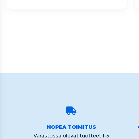
Page
2
of
60
NOPEA TOIMITUS
Varastossa olevat tuotteet 1-3