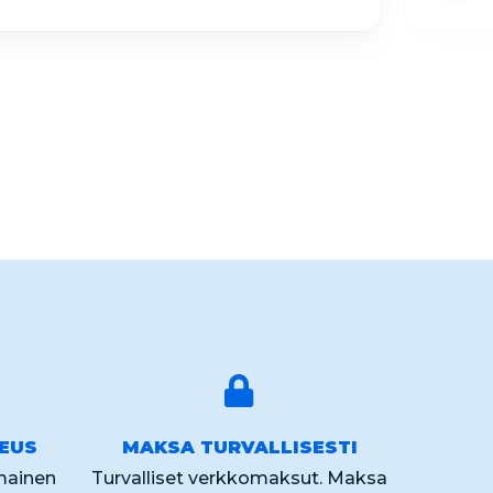
KEUS
MAKSA TURVALLISESTI
lmainen
Turvalliset verkkomaksut. Maksa