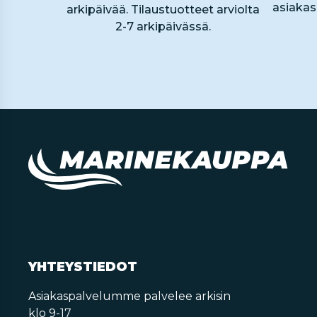
asiaka
arkipäivää. Tilaustuotteet arviolta
2-7 arkipäivässä.
YHTEYSTIEDOT
Asiakaspalvelumme palvelee arkisin
klo 9-17