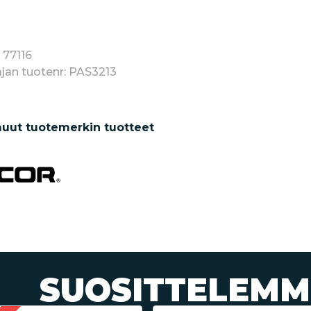
 77116
jan tuotenr: PAS3213
uut tuotemerkin tuotteet
SUOSITTELEMM