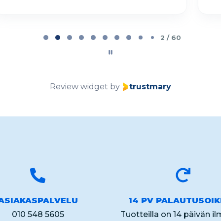
2 / 60
Review widget
by
trustmary
ASIAKASPALVELU
14 PV PALAUTUSOI
010 548 5605
Tuotteilla on 14 päivän i