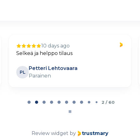
10 days ago
Selkeä ja helppo tilaus
Petteri Lehtovaara
PL
Parainen
2 / 60
Review widget
by
trustmary