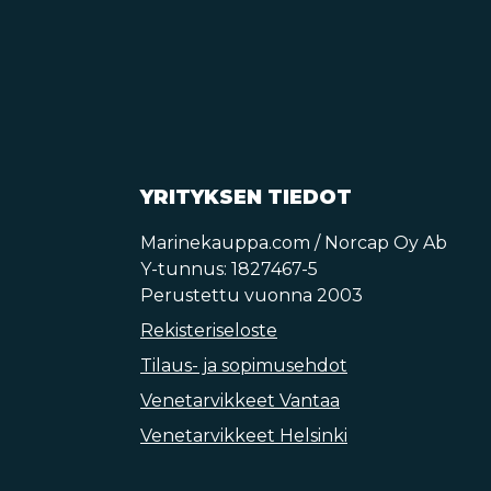
YRITYKSEN TIEDOT
Marinekauppa.com / Norcap Oy Ab
Y-tunnus: 1827467-5
Perustettu vuonna 2003
Rekisteriseloste
Tilaus- ja sopimusehdot
Venetarvikkeet Vantaa
Venetarvikkeet Helsinki