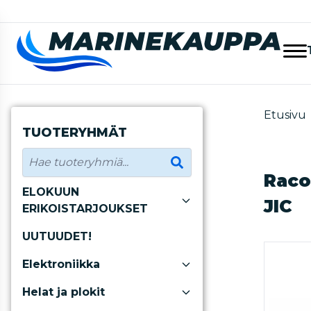
Etusivu
TUOTERYHMÄT
Raco
ELOKUUN
JIC
ERIKOISTARJOUKSET
UUTUUDET!
Elektroniikka
Helat ja plokit