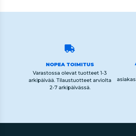
NOPEA TOIMITUS
Varastossa olevat tuotteet 1-3
asiaka
arkipäivää. Tilaustuotteet arviolta
2-7 arkipäivässä.