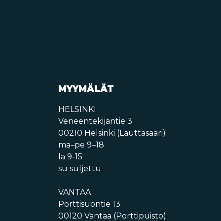
MYYMÄLÄT
HELSINKI
Veneentekijäntie 3
00210 Helsinki (Lauttasaari)
ma–pe 9–18
la 9-15
su suljettu
VANTAA
Porttisuontie 13
00120 Vantaa (Porttipuisto)