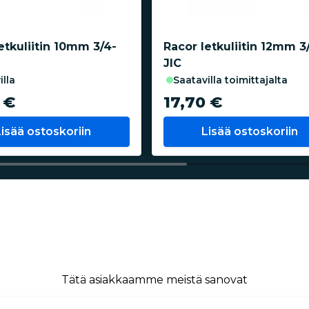
etkuliitin 10mm 3/4-
Racor letkuliitin 12mm 3
JIC
illa
saatavilla toimittajalta
 €
17,70 €
Lisää ostoskoriin
Lisää ostoskoriin
Tätä asiakkaamme meistä sanovat