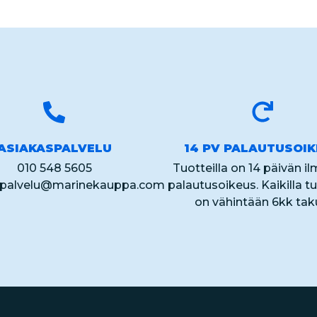
ASIAKASPALVELU
14 PV PALAUTUSOI
010 548 5605
Tuotteilla on 14 päivän i
spalvelu@marinekauppa.com
palautusoikeus. Kaikilla tu
on vähintään 6kk tak