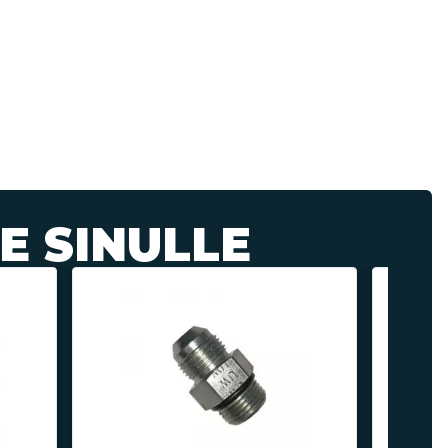
E SINULLE