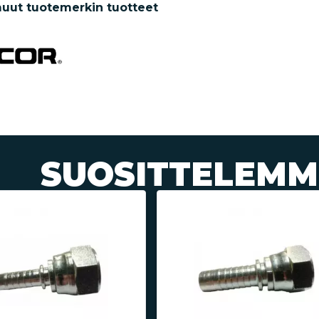
uut tuotemerkin tuotteet
SUOSITTELEMM