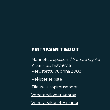
YRITYKSEN TIEDOT
Marinekauppa.com / Norcap Oy Ab
Y-tunnus: 1827467-5
Perustettu vuonna 2003
Rekisteriseloste
Tilaus- ja sopimusehdot
Venetarvikkeet Vantaa
Venetarvikkeet Helsinki