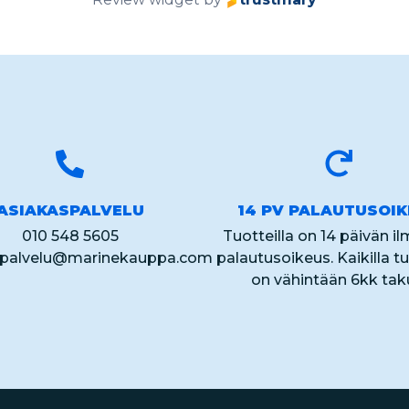
ASIAKASPALVELU
14 PV PALAUTUSOI
010 548 5605
Tuotteilla on 14 päivän i
spalvelu@marinekauppa.com
palautusoikeus. Kaikilla tu
on vähintään 6kk tak