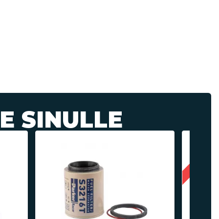
E SINULLE
Kampanj