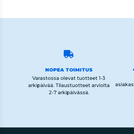
NOPEA TOIMITUS
Varastossa olevat tuotteet 1-3
asiaka
arkipäivää. Tilaustuotteet arviolta
2-7 arkipäivässä.