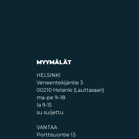
MYYMÄLÄT
HELSINKI
Veneentekijäntie 3
00210 Helsinki (Lauttasaari)
ma–pe 9–18
la 9-15
su suljettu
VANTAA
Porttisuontie 13