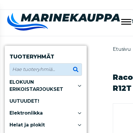
Etusivu
TUOTERYHMÄT
Raco
ELOKUUN
R12T
ERIKOISTARJOUKSET
UUTUUDET!
Elektroniikka
Helat ja plokit