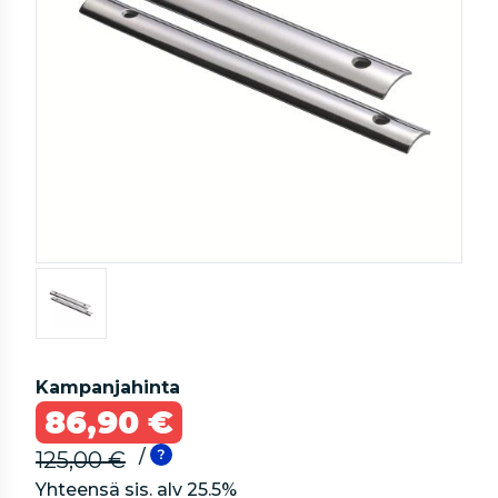
Kampanjahinta
86,90 €
/
125,00 €
Yhteensä sis. alv
25.5
%