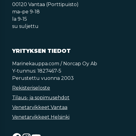
00120 Vantaa (Porttipuisto)
ma–pe 9-18
la 9-15
su suljettu
YRITYKSEN TIEDOT
Marinekauppa.com / Norcap Oy Ab
Y-tunnus: 1827467-5
Perustettu vuonna 2003
Rekisteriseloste
Tilaus- ja sopimusehdot
Venetarvikkeet Vantaa
Venetarvikkeet Helsinki