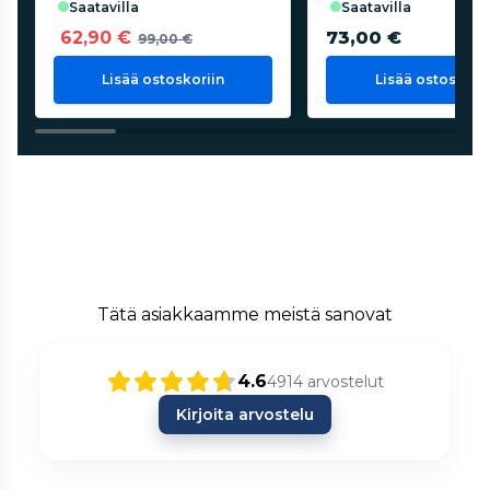
saatavilla
saatavilla
62,90 €
73,00 €
99,00 €
Lisää ostoskoriin
Lisää ostoskorii
Tätä asiakkaamme meistä sanovat
4.6
4914
arvostelut
Kirjoita arvostelu