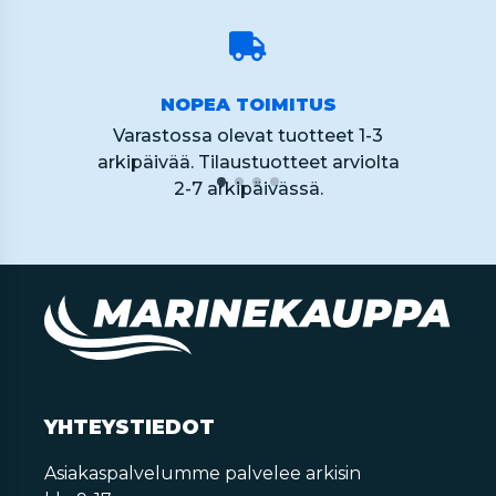
NOPEA TOIMITUS
Varastossa olevat tuotteet 1-3
arkipäivää. Tilaustuotteet arviolta
2-7 arkipäivässä.
YHTEYSTIEDOT
Asiakaspalvelumme palvelee arkisin