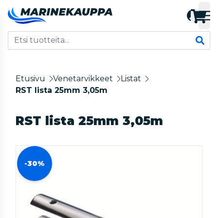
Etusivu
Venetarvikkeet
Listat
RST lista 25mm 3,05m
RST lista 25mm 3,05m
-30%