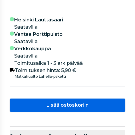
Helsinki Lauttasaari
Saatavilla
Vantaa Porttipuisto
Saatavilla
Verkkokauppa
Saatavilla
Toimitusaika 1 - 3 arkipäivää
Toimituksen hinta:
5,90 €
Matkahuolto Lähellä-paketti
Lisää ostoskoriin