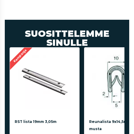
SUOSITTELEMME
SINULLE
Kampanja
RST lista 19mm 3,05m
Reunalista 9x14,5mm 1
musta