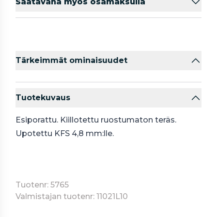
Saatavana myös osamaksulla
Tärkeimmät ominaisuudet
Tuotekuvaus
Esiporattu. Kiillotettu ruostumaton teräs.
Upotettu KFS 4,8 mm:lle.
Tuotenr: 5765
Valmistajan tuotenr: 11021L10