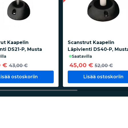
ut Kaapelin
Scanstrut Kaapelin
nti DS21-P, Musta
Läpivienti DS40-P, Must
illa
saatavilla
0 €
45,00 €
43,00 €
52,00 €
Lisää ostoskoriin
Lisää ostoskoriin