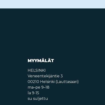
MYYMÄLÄT
HELSINKI
Veneentekijäntie 3
00210 Helsinki (Lauttasaari)
ma–pe 9–18
la 9-15
su suljettu