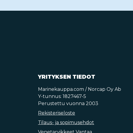
YRITYKSEN TIEDOT
Marinekauppa.com / Norcap Oy Ab
Y-tunnus: 1827467-5
Perustettu vuonna 2003
Rekisteriseloste
Tilaus- ja sopimusehdot
Venetarvikkeet Vantaa