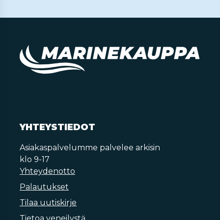
YHTEYSTIEDOT
Asiakaspalvelumme palvelee arkisin
klo 9-17
Yhteydenotto
Palautukset
Tilaa uutiskirje
Tietoa veneilystä