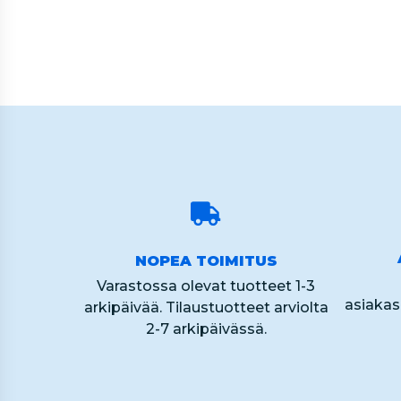
60
NOPEA TOIMITUS
Varastossa olevat tuotteet 1-3
asiaka
arkipäivää. Tilaustuotteet arviolta
2-7 arkipäivässä.