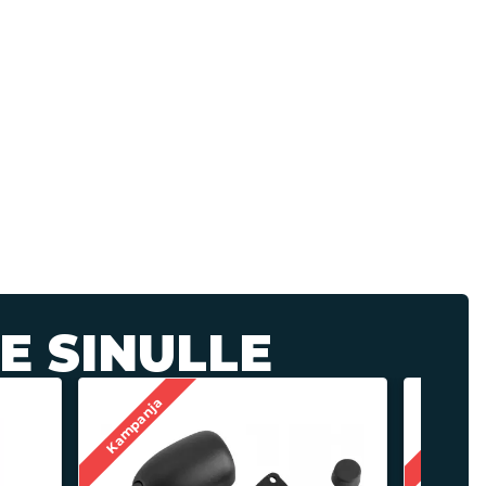
E SINULLE
Kampanja
Kampanj