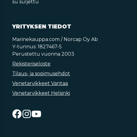
su suljettu
YRITYKSEN TIEDOT
Marinekauppa.com / Norcap Oy Ab
Y-tunnus: 1827467-5
Perustettu vuonna 2003
Rekisteriseloste
Tilaus- ja sopimusehdot
Venetarvikkeet Vantaa
Venetarvikkeet Helsinki