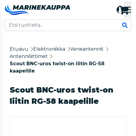
Etusivu
Elektroniikka
Veneantennit
Antenniliittimet
Scout BNC-uros twist-on liitin RG-58
kaapelille
Scout BNC-uros twist-on
liitin RG-58 kaapelille