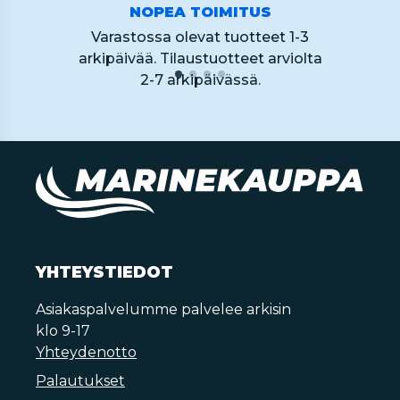
NOPEA TOIMITUS
Varastossa olevat tuotteet 1-3
arkipäivää. Tilaustuotteet arviolta
2-7 arkipäivässä.
YHTEYSTIEDOT
Asiakaspalvelumme palvelee arkisin
klo 9-17
Yhteydenotto
Palautukset