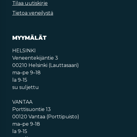
Tilaa uutiskirje
Tietoa veneilystä
MYYMÄLÄT
HELSINKI
Veneentekijäntie 3
00210 Helsinki (Lauttasaari)
ma–pe 9–18
la 9-15
su suljettu
VANTAA
Porttisuontie 13
00120 Vantaa (Porttipuisto)
ma–pe 9-18
la 9-15