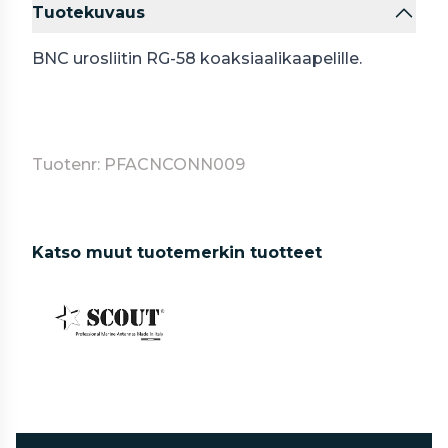
Tuotekuvaus
BNC urosliitin RG-58 koaksiaalikaapelille.
Tuotenr: PFACNCONN009
Katso muut tuotemerkin tuotteet