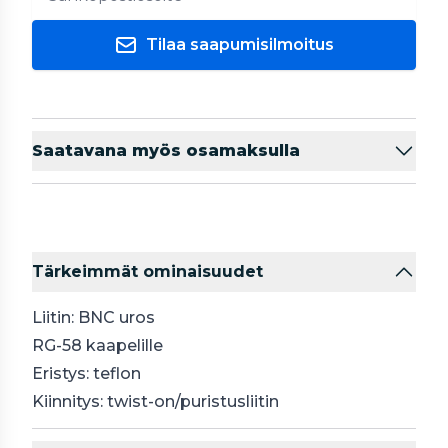
Tilaa saapumisilmoitus
Saatavana myös osamaksulla
Tärkeimmät ominaisuudet
Liitin: BNC uros
RG-58 kaapelille
Eristys: teflon
Kiinnitys: twist-on/puristusliitin