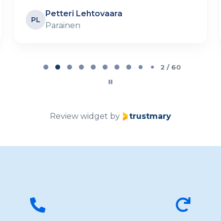
Petteri Lehtovaara
PL
Parainen
2 / 60
Review widget
by
trustmary