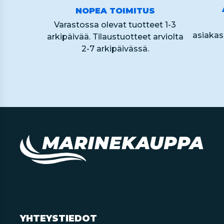
NOPEA TOIMITUS
Varastossa olevat tuotteet 1-3
asiaka
arkipäivää. Tilaustuotteet arviolta
2-7 arkipäivässä.
YHTEYSTIEDOT