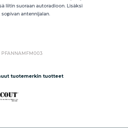
ä liitin suoraan autoradioon. Lisäksi
t sopivan antennijalan.
r: PFANNAMFM003
uut tuotemerkin tuotteet