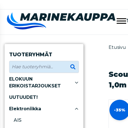
Etusivu
TUOTERYHMÄT
Scou
ELOKUUN
1,0m
ERIKOISTARJOUKSET
UUTUUDET!
Elektroniikka
-35%
AIS