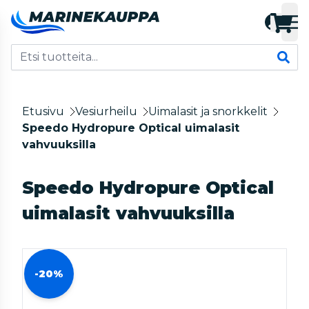
Etusivu
Vesiurheilu
Uimalasit ja snorkkelit
Speedo Hydropure Optical uimalasit
vahvuuksilla
Speedo Hydropure Optical
uimalasit vahvuuksilla
-20%