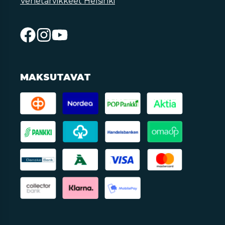
Venetarvikkeet Helsinki
MAKSUTAVAT