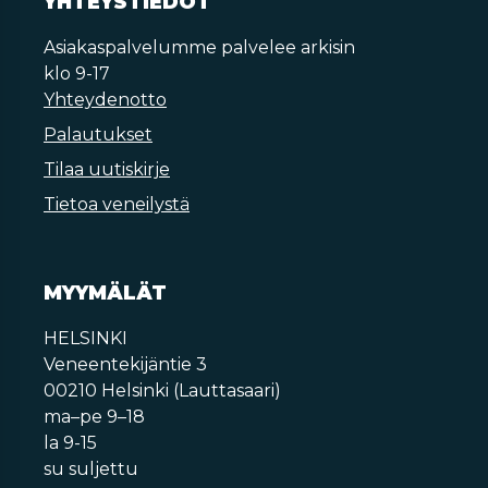
YHTEYSTIEDOT
Asiakaspalvelumme palvelee arkisin
klo 9-17
Yhteydenotto
Palautukset
Tilaa uutiskirje
Tietoa veneilystä
MYYMÄLÄT
HELSINKI
Veneentekijäntie 3
00210 Helsinki (Lauttasaari)
ma–pe 9–18
la 9-15
su suljettu