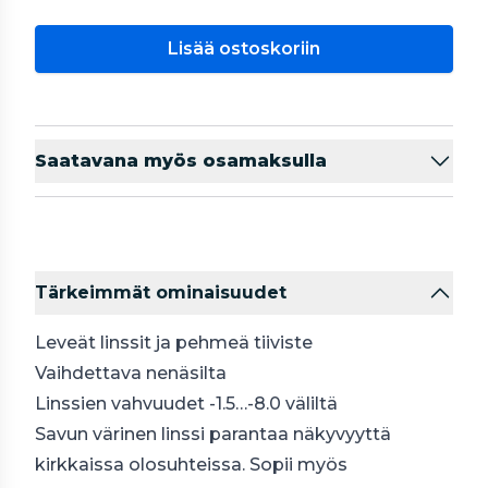
Lisää ostoskoriin
Saatavana myös osamaksulla
Tärkeimmät ominaisuudet
Leveät linssit ja pehmeä tiiviste
Vaihdettava nenäsilta
Linssien vahvuudet -1.5…-8.0 väliltä
Savun värinen linssi parantaa näkyvyyttä
kirkkaissa olosuhteissa. Sopii myös