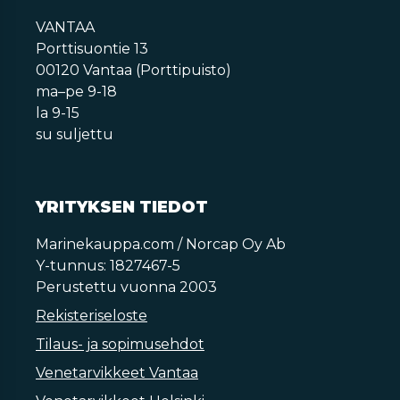
VANTAA
Porttisuontie 13
00120 Vantaa (Porttipuisto)
ma–pe 9-18
la 9-15
su suljettu
YRITYKSEN TIEDOT
Marinekauppa.com / Norcap Oy Ab
Y-tunnus: 1827467-5
Perustettu vuonna 2003
Rekisteriseloste
Tilaus- ja sopimusehdot
Venetarvikkeet Vantaa