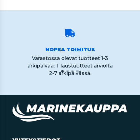
NOPEA TOIMITUS
Varastossa olevat tuotteet 1-3
arkipäivää. Tilaustuotteet arviolta
2-7 arkipäivässä.