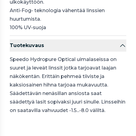
ulkokäyttöön.
Anti-Fog- teknologia vähentää linssien
huurtumista.
100% UV-suoja
Tuotekuvaus
Speedo Hydropure Optical uimalaseissa on
suuret ja leveät linssit jotka tarjoavat laajan
näkökentän. Erittäin pehmeä tiiviste ja
kaksiosainen hihna tarjoaa mukavuutta.
Säädettävän nenäsillan ansiosta saat
säädettyä lasit sopivaksi juuri sinulle. Linsseihin
on saatavilla vahvuudet -1.5...-8.0 väliltä.