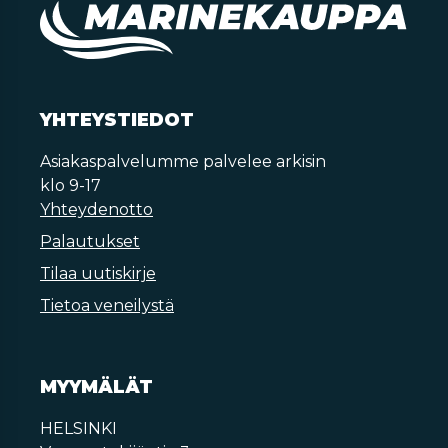
YHTEYSTIEDOT
Asiakaspalvelumme palvelee arkisin
klo 9-17
Yhteydenotto
Palautukset
Tilaa uutiskirje
Tietoa veneilystä
MYYMÄLÄT
HELSINKI