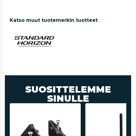
Katso muut tuotemerkin tuotteet
SUOSITTELEMME
SINULLE