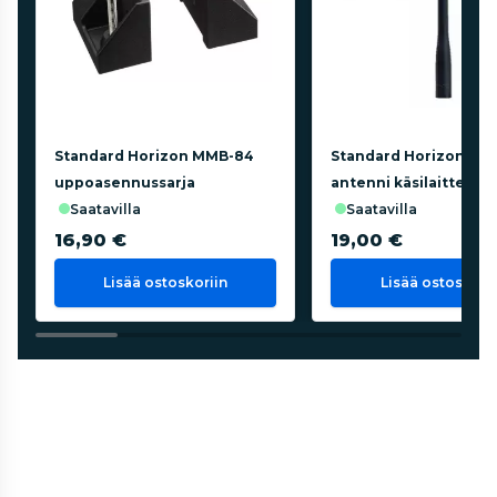
Standard Horizon MMB-84
Standard Horizon CA
uppoasennussarja
antenni käsilaitteisiin
saatavilla
saatavilla
16,90 €
19,00 €
Lisää ostoskoriin
Lisää ostoskorii