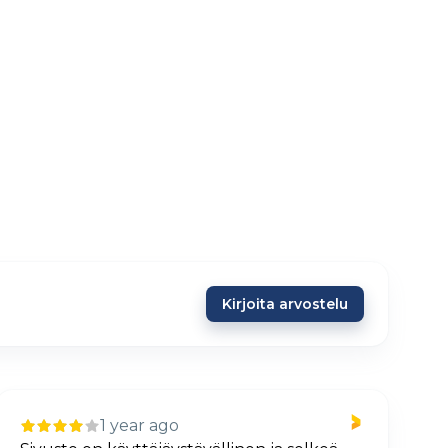
Kirjoita arvostelu
1 year ago