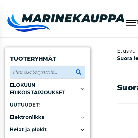
Etusivu
TUOTERYHMÄT
Suora l
ELOKUUN
Suor
ERIKOISTARJOUKSET
UUTUUDET!
Elektroniikka
Helat ja plokit