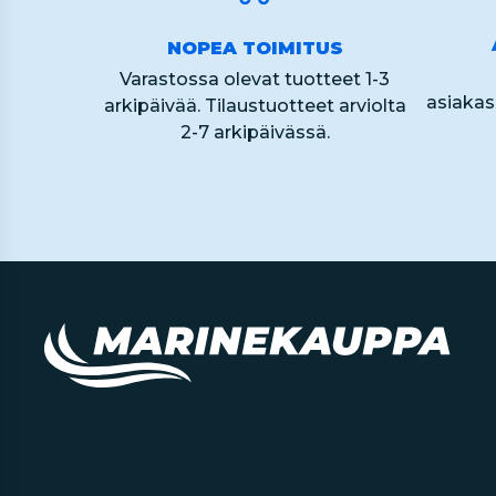
NOPEA TOIMITUS
Varastossa olevat tuotteet 1-3
asiaka
arkipäivää. Tilaustuotteet arviolta
2-7 arkipäivässä.