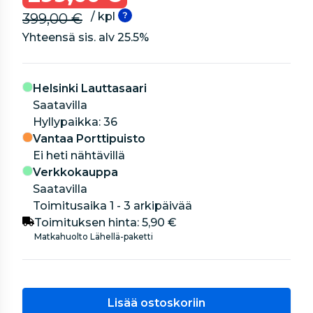
/ kpl
399,00 €
Yhteensä sis. alv
25.5
%
Helsinki Lauttasaari
Saatavilla
hyllypaikka: 36
Vantaa Porttipuisto
Ei heti nähtävillä
Verkkokauppa
Saatavilla
Toimitusaika 1 - 3 arkipäivää
Toimituksen hinta:
5,90 €
Matkahuolto Lähellä-paketti
Lisää ostoskoriin