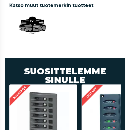
Katso muut tuotemerkin tuotteet
SUOSITTELEMME
SINULLE
Kampanja
OUTLET