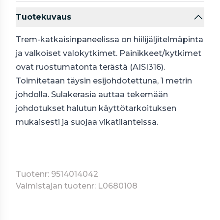
Tuotekuvaus
Trem-katkaisinpaneelissa on hiilijäljitelmäpinta
ja valkoiset valokytkimet. Painikkeet/kytkimet
ovat ruostumatonta terästä (AISI316).
Toimitetaan täysin esijohdotettuna, 1 metrin
johdolla. Sulakerasia auttaa tekemään
johdotukset halutun käyttötarkoituksen
mukaisesti ja suojaa vikatilanteissa.
Tuotenr: 9514014042
Valmistajan tuotenr: L0680108