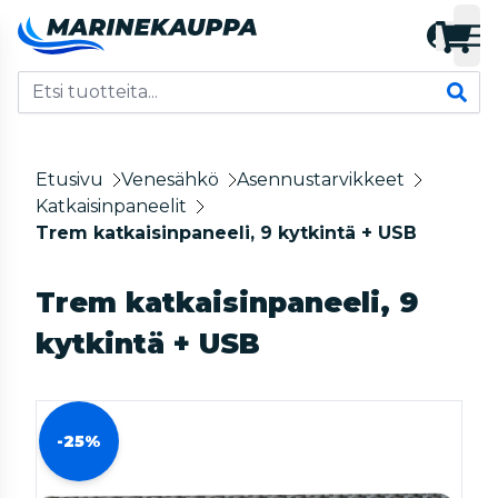
Etusivu
Venesähkö
Asennustarvikkeet
Katkaisinpaneelit
Trem katkaisinpaneeli, 9 kytkintä + USB
Trem katkaisinpaneeli, 9
kytkintä + USB
-25%