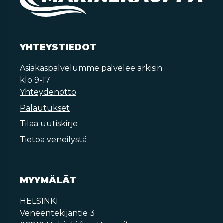
YHTEYSTIEDOT
Asiakaspalvelumme palvelee arkisin
klo 9-17
Yhteydenotto
Palautukset
Tilaa uutiskirje
Tietoa veneilystä
MYYMÄLÄT
HELSINKI
Veneentekijäntie 3