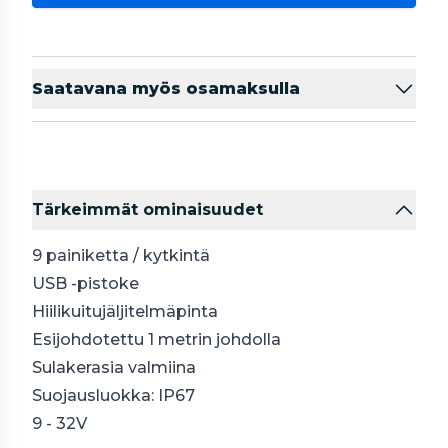
Saatavana myös osamaksulla
Tärkeimmät ominaisuudet
9 painiketta / kytkintä
USB -pistoke
Hiilikuitujäljitelmäpinta
Esijohdotettu 1 metrin johdolla
Sulakerasia valmiina
Suojausluokka: IP67
9 - 32V