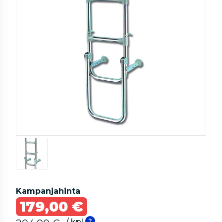
Kampanjahinta
179,00 €
/ kpl