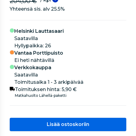
204,00 €
Yhteensä sis. alv
25.5
%
Helsinki Lauttasaari
Saatavilla
hyllypaikka: 26
Vantaa Porttipuisto
Ei heti nähtävillä
Verkkokauppa
Saatavilla
Toimitusaika 1 - 3 arkipäivää
Toimituksen hinta:
5,90 €
Matkahuolto Lähellä-paketti
Lisää ostoskoriin