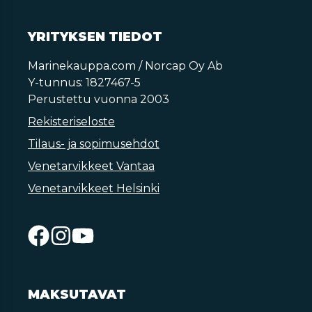
YRITYKSEN TIEDOT
Marinekauppa.com / Norcap Oy Ab
Y-tunnus: 1827467-5
Perustettu vuonna 2003
Rekisteriseloste
Tilaus- ja sopimusehdot
Venetarvikkeet Vantaa
Venetarvikkeet Helsinki
MAKSUTAVAT