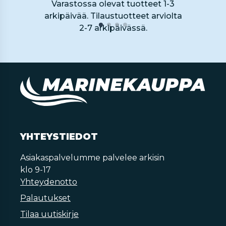
Varastossa olevat tuotteet 1-3
arkipäivää. Tilaustuotteet arviolta
2-7 arkipäivässä.
YHTEYSTIEDOT
Asiakaspalvelumme palvelee arkisin
klo 9-17
Yhteydenotto
Palautukset
Tilaa uutiskirje