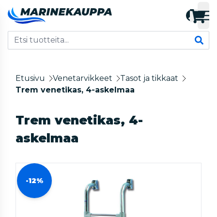
Etusivu
Venetarvikkeet
Tasot ja tikkaat
Trem venetikas, 4-askelmaa
Trem venetikas, 4-
askelmaa
-12%