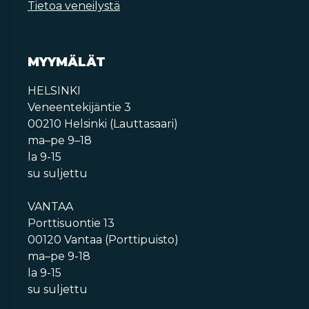
Tietoa veneilystä
MYYMÄLÄT
HELSINKI
Veneentekijäntie 3
00210 Helsinki (Lauttasaari)
ma–pe 9–18
la 9-15
su suljettu
VANTAA
Porttisuontie 13
00120 Vantaa (Porttipuisto)
ma–pe 9-18
la 9-15
su suljettu