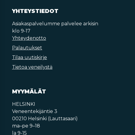
YHTEYSTIEDOT
Asiakaspalvelumme palvelee arkisin
klo 9-17
Yhteydenotto
Palautukset
Tilaa uutiskirje
Tietoa veneilystä
MYYMÄLÄT
HELSINKI
Veneentekijäntie 3
00210 Helsinki (Lauttasaari)
ma–pe 9–18
la 9-15