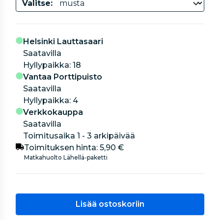
Valitse:
Helsinki Lauttasaari
Saatavilla
hyllypaikka: 18
Vantaa Porttipuisto
Saatavilla
hyllypaikka: 4
Verkkokauppa
Saatavilla
Toimitusaika 1 - 3 arkipäivää
Toimituksen hinta:
5,90 €
Matkahuolto Lähellä-paketti
Lisää ostoskoriin