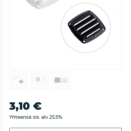
3,10 €
Yhteensä sis. alv
25.5
%