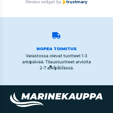
Review widget
by
trustmary
NOPEA TOIMITUS
Varastossa olevat tuotteet 1-3
arkipäivää. Tilaustuotteet arviolta
2-7 arkipäivässä.