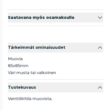
Saatavana myös osamaksulla
Tärkeimmät ominaisuudet
Muovia
85x85mm
Väri musta tai valkoinen
Tuotekuvaus
Venttiiliritilä muovista.