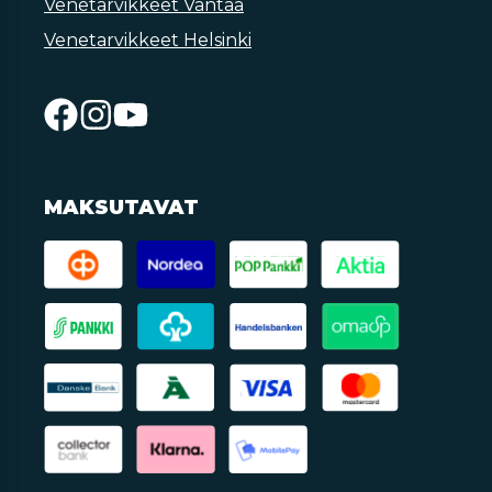
Venetarvikkeet Vantaa
Venetarvikkeet Helsinki
MAKSUTAVAT