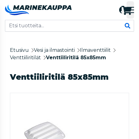
Etusivu
Vesi ja ilmastointi
Ilmaventtiilit
Venttiiliritilät
Venttiiliritilä 85x85mm
Venttiiliritilä 85x85mm