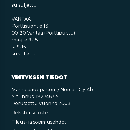
su suljettu
VANTAA
Porttisuontie 13
00120 Vantaa (Porttipuisto)
ma–pe 9-18
la 9-15
su suljettu
YRITYKSEN TIEDOT
Marinekauppa.com / Norcap Oy Ab
Y-tunnus: 1827467-5
Perustettu vuonna 2003
Rekisteriseloste
Tilaus- ja sopimusehdot