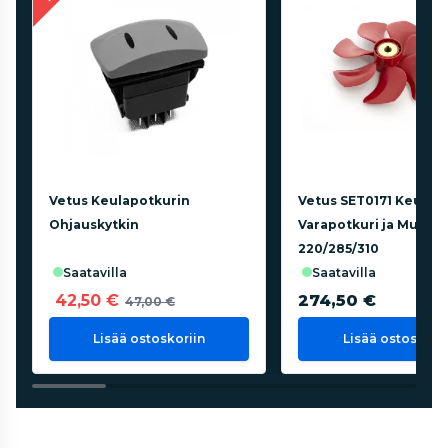
Vetus Keulapotkurin
Vetus SET0171 Keulap
Ohjauskytkin
Varapotkuri ja Murto
220/285/310
saatavilla
saatavilla
42,50 €
274,50 €
47,00 €
Lisää ostoskoriin
Lisää ostoskorii