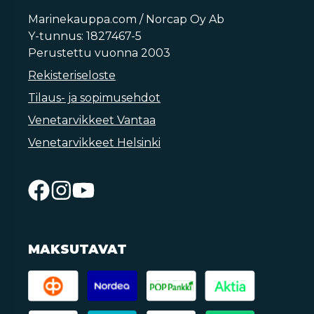
Marinekauppa.com / Norcap Oy Ab
Y-tunnus: 1827467-5
Perustettu vuonna 2003
Rekisteriseloste
Tilaus- ja sopimusehdot
Venetarvikkeet Vantaa
Venetarvikkeet Helsinki
MAKSUTAVAT