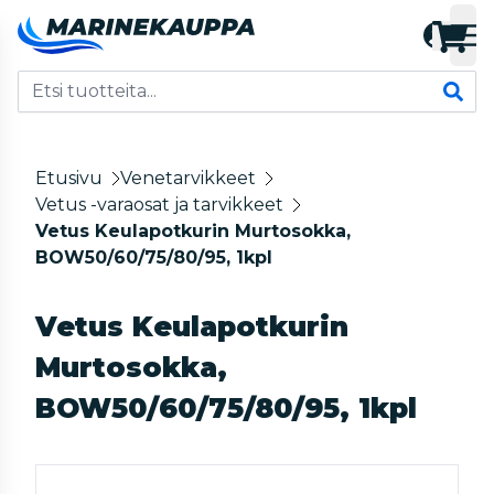
Etusivu
Venetarvikkeet
Vetus -varaosat ja tarvikkeet
Vetus Keulapotkurin Murtosokka,
BOW50/60/75/80/95, 1kpl
Vetus Keulapotkurin
Murtosokka,
BOW50/60/75/80/95, 1kpl