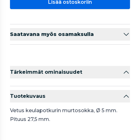
Lisää ostoskoriin
Saatavana myös osamaksulla
Tärkeimmät ominaisuudet
Tuotekuvaus
Vetus keulapotkurin murtosokka, Ø 5 mm.
Pituus 27,5 mm.