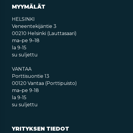
MYYMÄLÄT
HELSINKI
Veneentekijäntie 3
00210 Helsinki (Lauttasaari)
ma–pe 9–18
la 9-15
su suljettu
VANTAA
Porttisuontie 13
00120 Vantaa (Porttipuisto)
ma–pe 9-18
la 9-15
su suljettu
YRITYKSEN TIEDOT