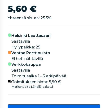
5,60 €
Yhteensä sis. alv
25.5
%
Helsinki Lauttasaari
Saatavilla
hyllypaikka: 25
Vantaa Porttipuisto
Ei heti nähtävillä
Verkkokauppa
Saatavilla
Toimitusaika 1 - 3 arkipäivää
Toimituksen hinta:
5,90 €
Matkahuolto Lähellä-paketti