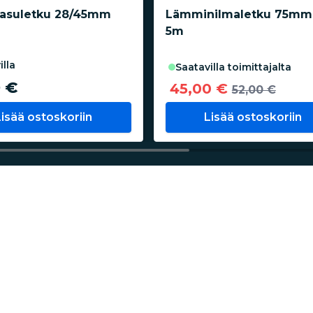
asuletku 28/45mm
Lämminilmaletku 75mm
5m
illa
saatavilla toimittajalta
 €
45,00 €
52,00 €
Lisää ostoskoriin
Lisää ostoskoriin