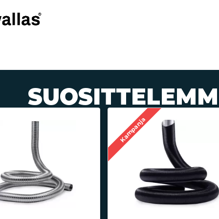
SUOSITTELEMM
Kampanja