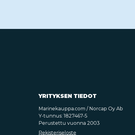
YRITYKSEN TIEDOT
Marinekauppa.com / Norcap Oy Ab
Y-tunnus: 1827467-5
Perustettu vuonna 2003
Rekisteriseloste