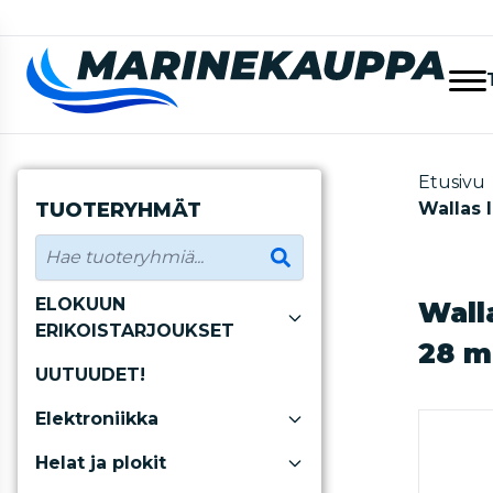
Etusivu
TUOTERYHMÄT
Wallas 
ELOKUUN
Wall
ERIKOISTARJOUKSET
28 
UUTUUDET!
Elektroniikka
Helat ja plokit