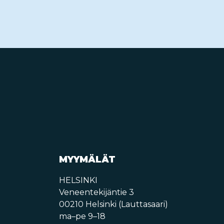
MYYMÄLÄT
HELSINKI
Veneentekijäntie 3
00210 Helsinki (Lauttasaari)
ma–pe 9–18