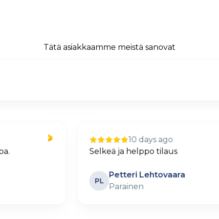
Tätä asiakkaamme meistä sanovat
10 days ago
Selkeä ja helppo tilaus
Petteri Lehtovaara
PL
Parainen