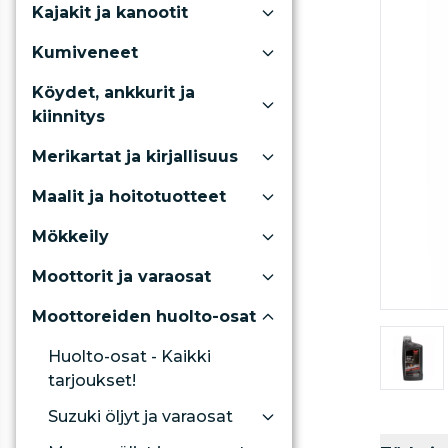
Kajakit ja kanootit
Kumiveneet
Köydet, ankkurit ja
kiinnitys
Merikartat ja kirjallisuus
Maalit ja hoitotuotteet
Mökkeily
Moottorit ja varaosat
Moottoreiden huolto-osat
Huolto-osat - Kaikki
tarjoukset!
Suzuki öljyt ja varaosat