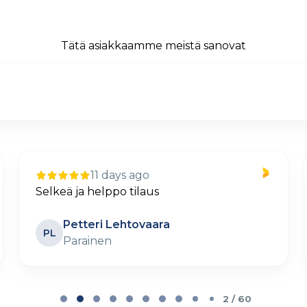
Tätä asiakkaamme meistä sanovat
11 days ago
Selkeä ja helppo tilaus
Petteri Lehtovaara
PL
Parainen
2 / 60