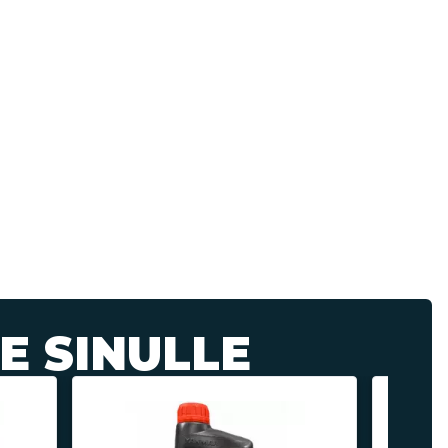
E SINULLE