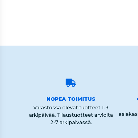
of
60
NOPEA TOIMITUS
Varastossa olevat tuotteet 1-3
asiaka
arkipäivää. Tilaustuotteet arviolta
2-7 arkipäivässä.