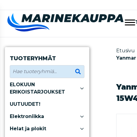
Etusivu
TUOTERYHMÄT
Yanmar 
ELOKUUN
Yanm
ERIKOISTARJOUKSET
15W4
UUTUUDET!
Elektroniikka
Helat ja plokit