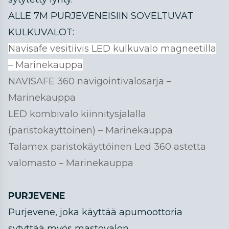
ALLE 7M PURJEVENEISIIN SOVELTUVAT
KULKUVALOT:
Navisafe vesitiivis LED kulkuvalo magneetilla
– Marinekauppa
NAVISAFE 360 navigointivalosarja –
Marinekauppa
LED kombivalo kiinnitysjalalla
(paristokäyttöinen) – Marinekauppa
Talamex paristokäyttöinen Led 360 astetta
valomasto – Marinekauppa
PURJEVENE
Purjevene, joka käyttää apumoottoria
sytyttää myös mastovalon.