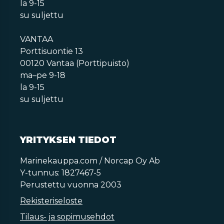
la 9-15
su suljettu
VANTAA
Porttisuontie 13
00120 Vantaa (Porttipuisto)
ma–pe 9-18
la 9-15
su suljettu
YRITYKSEN TIEDOT
Marinekauppa.com / Norcap Oy Ab
Y-tunnus: 1827467-5
Perustettu vuonna 2003
Rekisteriseloste
Tilaus- ja sopimusehdot