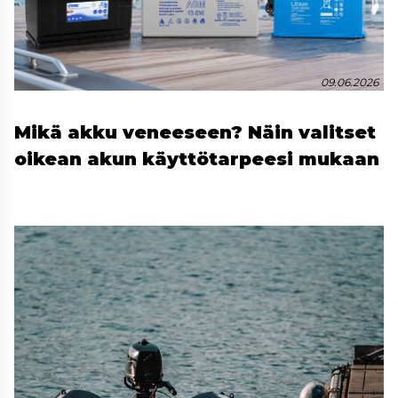
09.06.2026
Mikä akku veneeseen? Näin valitset
oikean akun käyttötarpeesi mukaan