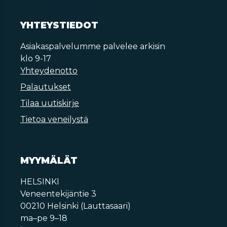
YHTEYSTIEDOT
Asiakaspalvelumme palvelee arkisin
klo 9-17
Yhteydenotto
Palautukset
Tilaa uutiskirje
Tietoa veneilystä
MYYMÄLÄT
HELSINKI
Veneentekijäntie 3
00210 Helsinki (Lauttasaari)
ma–pe 9–18