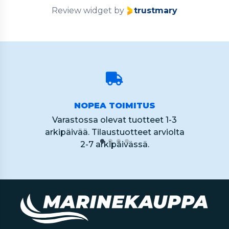
Review widget
by
trustmary
NOPEA TOIMITUS
Varastossa olevat tuotteet 1-3
arkipäivää. Tilaustuotteet arviolta
2-7 arkipäivässä.