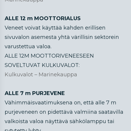
ALLE 12 m MOOTTORIALUS
Veneet voivat käyttää kahden erillisen
sivuvalon asemesta yhtä värillisin sektorein
varustettua valoa.
ALLE 12M MOOTTORIVENEESEEN
SOVELTUVAT KULKUVALOT:
Kulkuvalot – Marinekauppa
ALLE 7 m PURJEVENE
Vähimmäisvaatimuksena on, että alle 7 m
purjeveneen on pidettävä valmiina saatavilla
valkoista valoa näyttävä sähkölamppu tai
sytytetty lyhty.