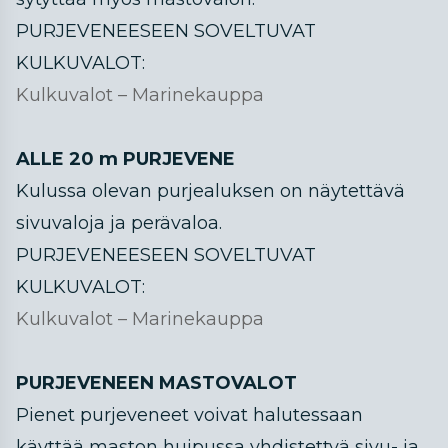
PURJEVENEESEEN SOVELTUVAT
KULKUVALOT:
Kulkuvalot – Marinekauppa
ALLE 20 m PURJEVENE
Kulussa olevan purjealuksen on näytettävä
sivuvaloja ja perävaloa.
PURJEVENEESEEN SOVELTUVAT
KULKUVALOT:
Kulkuvalot – Marinekauppa
PURJEVENEEN MASTOVALOT
Pienet purjeveneet voivat halutessaan
käyttää maston huipussa yhdistettyä sivu- ja