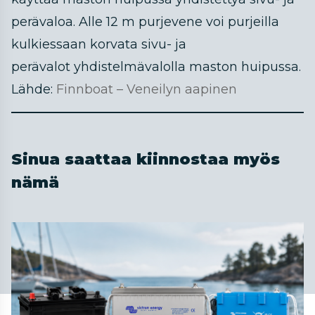
perävaloa. Alle 12 m purjevene voi purjeilla
kulkiessaan korvata sivu- ja
perävalot yhdistelmävalolla maston huipussa.
Lähde:
Finnboat – Veneilyn aapinen
Sinua saattaa kiinnostaa myös
nämä