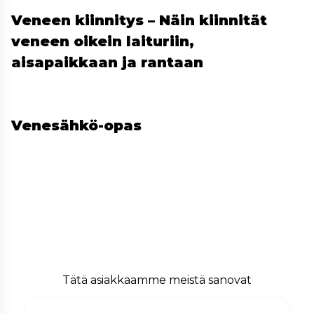
Veneen kiinnitys – Näin kiinnität
veneen oikein laituriin,
aisapaikkaan ja rantaan
Venesähkö-opas
Tätä asiakkaamme meistä sanovat