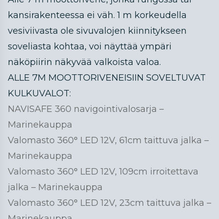
kansirakenteessa ei väh. 1 m korkeudella
vesiviivasta ole sivuvalojen kiinnitykseen
soveliasta kohtaa, voi näyttää ympäri
näköpiirin näkyvää valkoista valoa.
ALLE 7M MOOTTORIVENEISIIN SOVELTUVAT
KULKUVALOT:
NAVISAFE 360 navigointivalosarja –
Marinekauppa
Valomasto 360° LED 12V, 61cm taittuva jalka –
Marinekauppa
Valomasto 360° LED 12V, 109cm irroitettava
jalka – Marinekauppa
Valomasto 360° LED 12V, 23cm taittuva jalka –
Marinekauppa