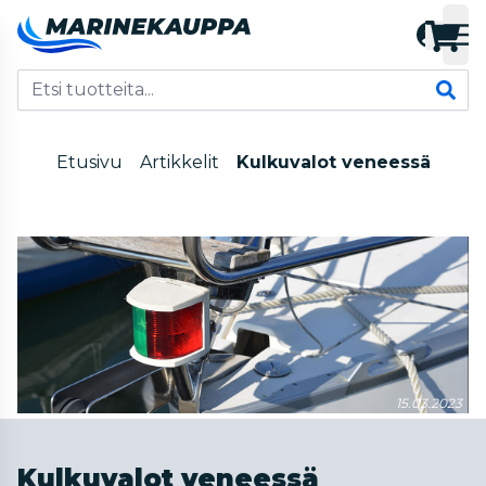
Etusivu
Artikkelit
Kulkuvalot veneessä
15.03.2023
Kulkuvalot veneessä