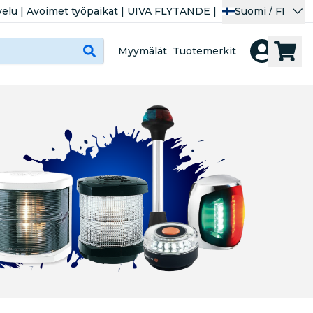
velu
|
Avoimet työpaikat
|
UIVA FLYTANDE
|
Suomi / FI
Myymälät
Tuotemerkit