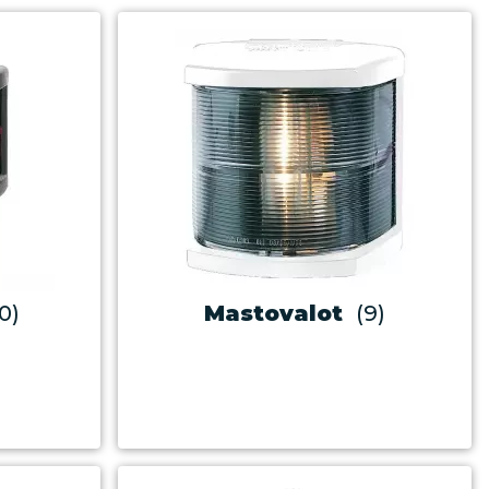
10)
Mastovalot
(9)