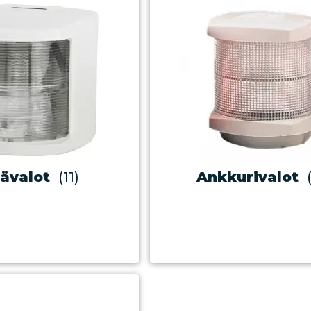
ävalot
(11)
Ankkurivalot