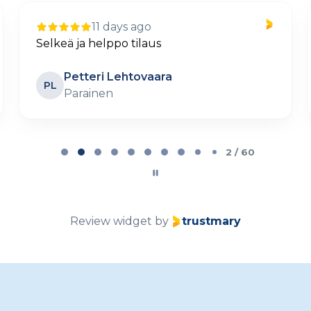
11 days ago
Selkeä ja helppo tilaus
Petteri Lehtovaara
PL
Parainen
2 / 60
Review widget
by
trustmary