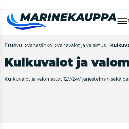
Etusivu
Venesähkö
Venevalot ja valaistus
Kulkuva
Kulkuvalot ja valo
Kulkuvalot ja valomastot 12V/24V järjestelmiin sekä par