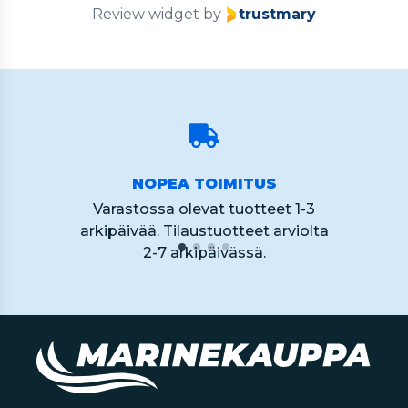
Review widget
by
trustmary
NOPEA TOIMITUS
Varastossa olevat tuotteet 1-3
arkipäivää. Tilaustuotteet arviolta
2-7 arkipäivässä.