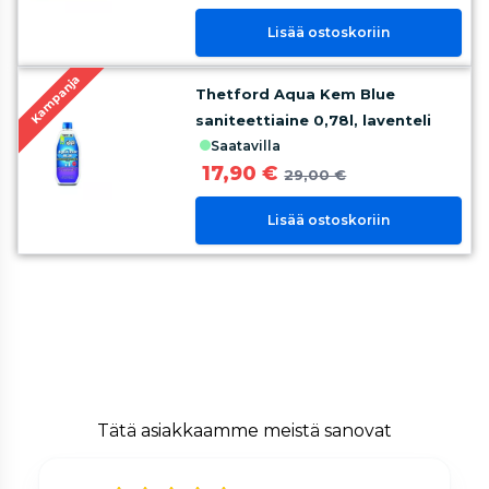
Lisää ostoskoriin
Kampanja
Thetford Aqua Kem Blue
saniteettiaine 0,78l, laventeli
saatavilla
17,90 €
29,00 €
Lisää ostoskoriin
Tätä asiakkaamme meistä sanovat