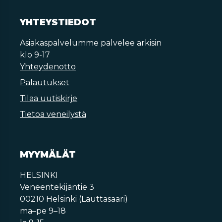
YHTEYSTIEDOT
Asiakaspalvelumme palvelee arkisin
klo 9-17
Yhteydenotto
Palautukset
Tilaa uutiskirje
Tietoa veneilystä
MYYMÄLÄT
HELSINKI
Veneentekijäntie 3
00210 Helsinki (Lauttasaari)
ma–pe 9–18