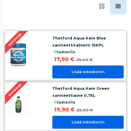
Kampanja
Thetford Aqua Kem Blue
saniteettitabletti 15KPL
saatavilla
17,90 €
29,00 €
Lisää ostoskoriin
Kampanja
Thetford Aqua Kem Green
saniteettiaine 0,75L
saatavilla
19,90 €
29,00 €
Lisää ostoskoriin