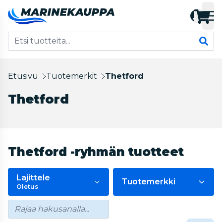
Etusivu
Tuotemerkit
Thetford
Thetford
Thetford -ryhmän tuotteet
Lajittele
Tuotemerkki
Oletus