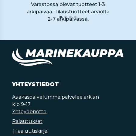
Varastossa olevat tuotteet 1-3
arkipäivää. Tilaustuotteet arviolta
2-7 arkipäivässä.
YHTEYSTIEDOT
Asiakaspalvelumme palvelee arkisin
klo 9-17
Yhteydenotto
Palautukset
Tilaa uutiskirje