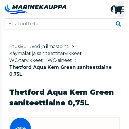
Etusivu
Vesi ja ilmastointi
Käymälät ja saniteettitarvikkeet
WC-tarvikkeet
WC-aineet
Thetford Aqua Kem Green saniteettiaine
0,75L
Thetford Aqua Kem Green
saniteettiaine 0,75L
-31%