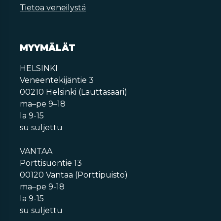
Tietoa veneilystä
MYYMÄLÄT
HELSINKI
Veneentekijäntie 3
00210 Helsinki (Lauttasaari)
ma–pe 9–18
la 9-15
su suljettu
VANTAA
Porttisuontie 13
00120 Vantaa (Porttipuisto)
ma–pe 9-18
la 9-15
su suljettu