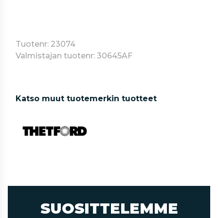
Tuotenr: 23074
Valmistajan tuotenr: 30645AF
Katso muut tuotemerkin tuotteet
SUOSITTELEMME