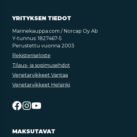
YRITYKSEN TIEDOT
Marinekauppa.com / Norcap Oy Ab
Y-tunnus: 1827467-5
Perustettu vuonna 2003
Rekisteriseloste
Tilaus- ja sopimusehdot
Venetarvikkeet Vantaa
Venetarvikkeet Helsinki
MAKSUTAVAT