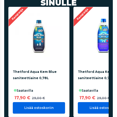
SINULLE
Kampanja
Kampanja
Thetford Aqua Kem Blue
Thetford Aqua Kem B
saniteettiaine 0,78L
saniteettiaine 0,78l, l
saatavilla
saatavilla
17,90 €
17,90 €
29,00 €
29,00 €
Lisää ostoskoriin
Lisää ostoskorii