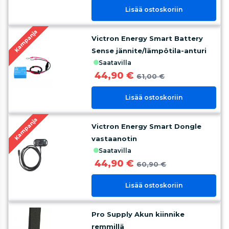
Lisää ostoskoriin
Kampanja
Victron Energy Smart Battery
Sense jännite/lämpötila-anturi
saatavilla
44,90 €
61,00 €
Lisää ostoskoriin
Kampanja
Victron Energy Smart Dongle
vastaanotin
saatavilla
44,90 €
60,90 €
Lisää ostoskoriin
Pro Supply Akun kiinnike
remmillä