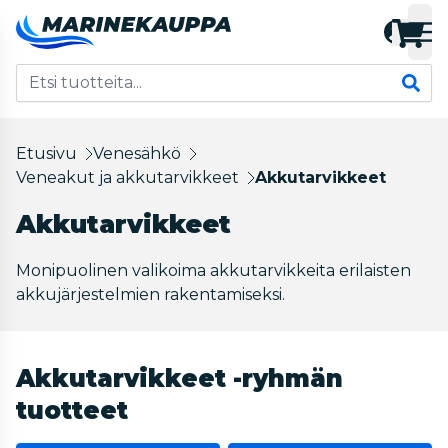
Etusivu
Venesähkö
Veneakut ja akkutarvikkeet
Akkutarvikkeet
Akkutarvikkeet
Monipuolinen valikoima akkutarvikkeita erilaisten
akkujärjestelmien rakentamiseksi.
Akkutarvikkeet -ryhmän
tuotteet