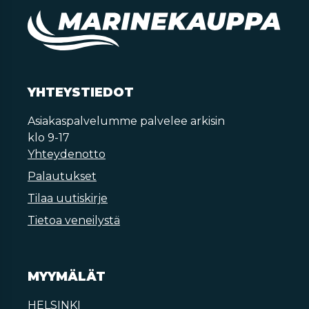
YHTEYSTIEDOT
Asiakaspalvelumme palvelee arkisin
klo 9-17
Yhteydenotto
Palautukset
Tilaa uutiskirje
Tietoa veneilystä
MYYMÄLÄT
HELSINKI