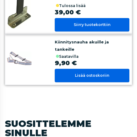
tulossa lisää
39,00 €
Siirry tuotekorttiin
Kiinnitysnauha akuille ja
tankeille
saatavilla
9,90 €
Lisää ostoskoriin
SUOSITTELEMME
SINULLE