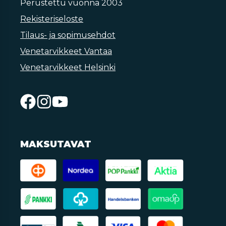
Perustettu vuonna 2003
Rekisteriseloste
Tilaus- ja sopimusehdot
Venetarvikkeet Vantaa
Venetarvikkeet Helsinki
MAKSUTAVAT