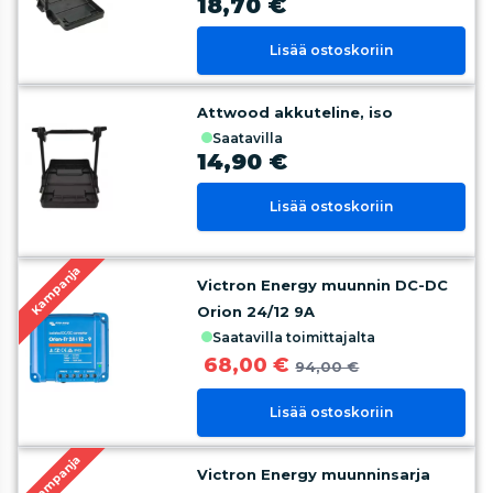
18,70 €
Lisää ostoskoriin
Attwood akkuteline, iso
saatavilla
14,90 €
Lisää ostoskoriin
Kampanja
Victron Energy muunnin DC-DC
Orion 24/12 9A
saatavilla toimittajalta
68,00 €
94,00 €
Lisää ostoskoriin
Kampanja
Victron Energy muunninsarja