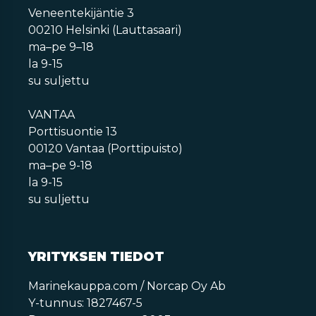
Veneentekijäntie 3
00210 Helsinki (Lauttasaari)
ma–pe 9–18
la 9-15
su suljettu
VANTAA
Porttisuontie 13
00120 Vantaa (Porttipuisto)
ma–pe 9-18
la 9-15
su suljettu
YRITYKSEN TIEDOT
Marinekauppa.com / Norcap Oy Ab
Y-tunnus: 1827467-5