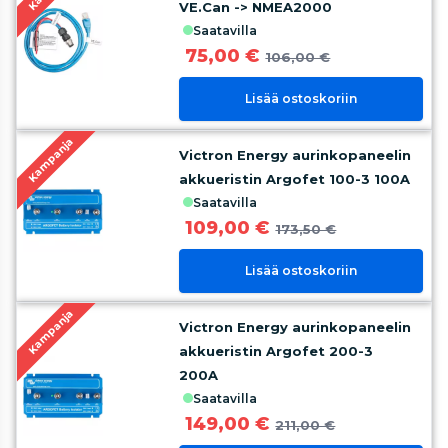
VE.Can -> NMEA2000
saatavilla
75,00 €
106,00 €
Lisää ostoskoriin
Kampanja
Victron Energy aurinkopaneelin
akkueristin Argofet 100-3 100A
saatavilla
109,00 €
173,50 €
Lisää ostoskoriin
Kampanja
Victron Energy aurinkopaneelin
akkueristin Argofet 200-3
200A
saatavilla
149,00 €
211,00 €