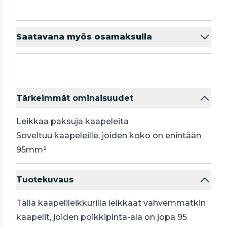
Saatavana myös osamaksulla
Tärkeimmät ominaisuudet
Leikkaa paksuja kaapeleita
Soveltuu kaapeleille, joiden koko on enintään
95mm²
Tuotekuvaus
Tällä kaapelileikkurilla leikkaat vahvemmatkin
kaapelit, joiden poikkipinta-ala on jopa 95