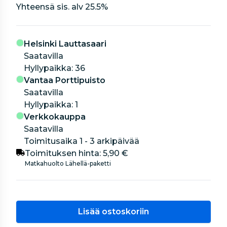
Yhteensä sis. alv
25.5
%
Helsinki Lauttasaari
Saatavilla
hyllypaikka: 36
Vantaa Porttipuisto
Saatavilla
hyllypaikka: 1
Verkkokauppa
Saatavilla
Toimitusaika 1 - 3 arkipäivää
Toimituksen hinta:
5,90 €
Matkahuolto Lähellä-paketti
Lisää ostoskoriin