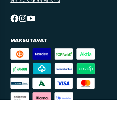
Venetarvikkeet Helsinki
MAKSUTAVAT