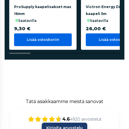
ProSupply kaapelisakset max
Victron Energy Direct
16mm
kaapeli 5m
saatavilla
saatavilla
9,30 €
26,00 €
Lisää ostoskoriin
Lisää ostoskorii
Tätä asiakkaamme meistä sanovat
4.6
4920
arvostelut
Kirjoita arvostelu