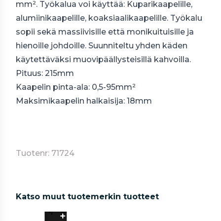
mm². Työkalua voi käyttää: Kuparikaapelille,
alumiinikaapelille, koaksiaalikaapelille. Työkalu
sopii sekä massiivisille että monikuituisille ja
hienoille johdoille. Suunniteltu yhden käden
käytettäväksi muovipäällysteisillä kahvoilla.
Pituus: 215mm
Kaapelin pinta-ala: 0,5-95mm²
Maksimikaapelin halkaisija: 18mm
Tuotenr: 71724
Katso muut tuotemerkin tuotteet