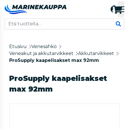
Etusivu
Venesähkö
Veneakut ja akkutarvikkeet
Akkutarvikkeet
ProSupply kaapelisakset max 92mm
ProSupply kaapelisakset
max 92mm