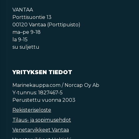
VANTAA
Porttisuontie 13
00120 Vantaa (Porttipuisto)
ma–pe 9-18
la 9-15
su suljettu
YRITYKSEN TIEDOT
Marinekauppa.com / Norcap Oy Ab
Y-tunnus: 1827467-5
Perustettu vuonna 2003
Rekisteriseloste
Tilaus- ja sopimusehdot
Venetarvikkeet Vantaa