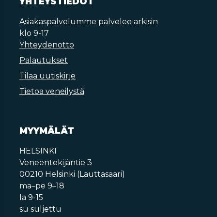
YHTEYSTIEDOT
Asiakaspalvelumme palvelee arkisin
klo 9-17
Yhteydenotto
Palautukset
Tilaa uutiskirje
Tietoa veneilystä
MYYMÄLÄT
HELSINKI
Veneentekijäntie 3
00210 Helsinki (Lauttasaari)
ma–pe 9–18
la 9-15
su suljettu