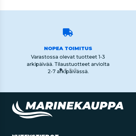
NOPEA TOIMITUS
Varastossa olevat tuotteet 1-3
arkipäivää. Tilaustuotteet arviolta
2-7 arkipäivässä.