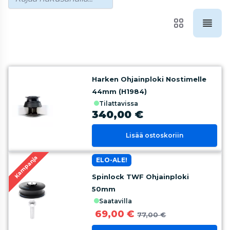
Harken Ohjainploki Nostimelle
44mm (H1984)
tilattavissa
340,00 €
Lisää ostoskoriin
Kampanja
ELO-ALE!
Spinlock TWF Ohjainploki
50mm
saatavilla
69,00 €
77,00 €