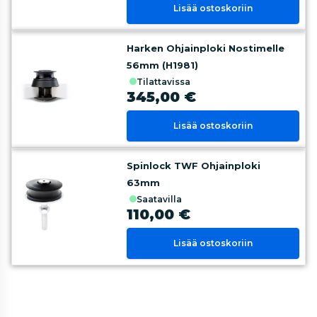
Lisää ostoskoriin
Harken Ohjainploki Nostimelle
56mm (H1981)
tilattavissa
345,00 €
Lisää ostoskoriin
Spinlock TWF Ohjainploki
63mm
saatavilla
110,00 €
Lisää ostoskoriin