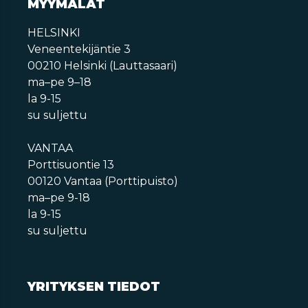
MYYMÄLÄT
HELSINKI
Veneentekijäntie 3
00210 Helsinki (Lauttasaari)
ma–pe 9–18
la 9-15
su suljettu
VANTAA
Porttisuontie 13
00120 Vantaa (Porttipuisto)
ma–pe 9-18
la 9-15
su suljettu
YRITYKSEN TIEDOT