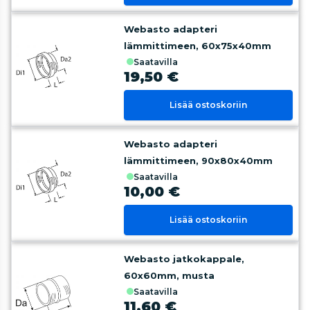
Webasto adapteri
lämmittimeen, 60x75x40mm
saatavilla
19,50 €
Lisää ostoskoriin
Webasto adapteri
lämmittimeen, 90x80x40mm
saatavilla
10,00 €
Lisää ostoskoriin
Webasto jatkokappale,
60x60mm, musta
saatavilla
11,60 €