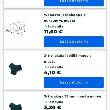
Lisää ostoskoriin
Webasto jatkokappale,
90x50mm, musta
saatavilla
11,60 €
Lisää ostoskoriin
3-tie jakaja läpällä muovia,
musta
saatavilla
4,10 €
Lisää ostoskoriin
3-tiejakaja 75mm, musta muovi
saatavilla
3,20 €