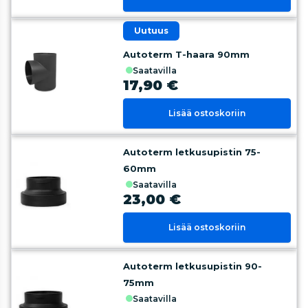
uutuus
Autoterm T-haara 90mm
saatavilla
17,90 €
Lisää ostoskoriin
Autoterm letkusupistin 75-
60mm
saatavilla
23,00 €
Lisää ostoskoriin
Autoterm letkusupistin 90-
75mm
saatavilla