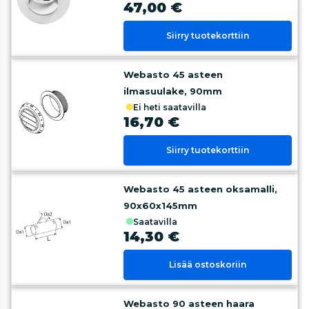
47,00 €
Siirry tuotekorttiin
Webasto 45 asteen
ilmasuulake, 90mm
ei heti saatavilla
16,70 €
Siirry tuotekorttiin
Webasto 45 asteen oksamalli,
90x60x145mm
saatavilla
14,30 €
Lisää ostoskoriin
Webasto 90 asteen haara