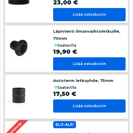
23,00 €
Lisää ostoskoriin
Läpivienti ilmanvaihtoletkuille,
70mm
saatavilla
19,90 €
Lisää ostoskoriin
Autoterm letkuyhde, 75mm
saatavilla
17,50 €
Lisää ostoskoriin
Kampanja
ELO-ALE!