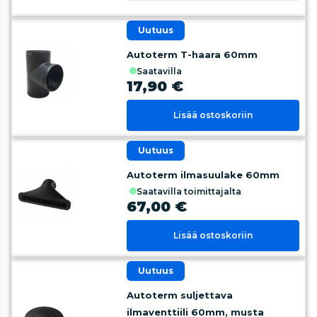
uutuus
Autoterm T-haara 60mm
saatavilla
17,90 €
Lisää ostoskoriin
uutuus
Autoterm ilmasuulake 60mm
saatavilla toimittajalta
67,00 €
Lisää ostoskoriin
uutuus
Autoterm suljettava
ilmaventtiili 60mm, musta