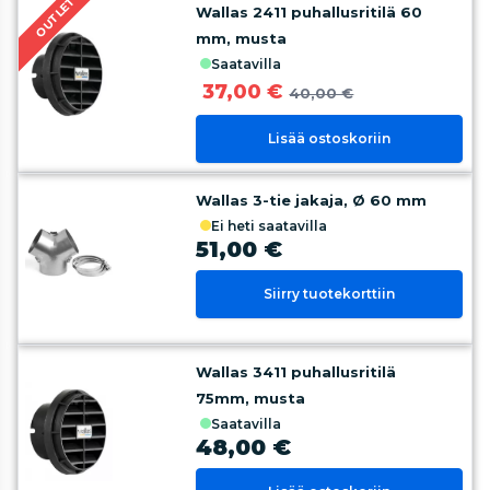
OUTLET
Wallas 2411 puhallusritilä 60
mm, musta
saatavilla
37,00 €
40,00 €
Lisää ostoskoriin
Wallas 3-tie jakaja, Ø 60 mm
ei heti saatavilla
51,00 €
Siirry tuotekorttiin
Wallas 3411 puhallusritilä
75mm, musta
saatavilla
48,00 €