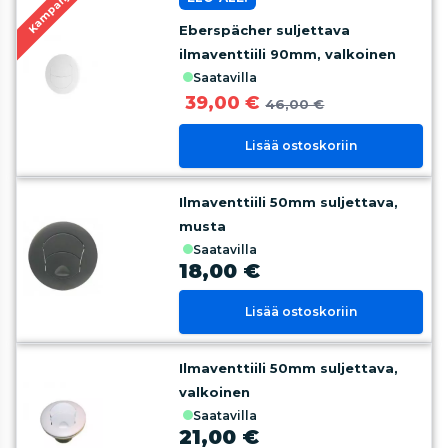
Kampanja
Eberspächer suljettava
ilmaventtiili 90mm, valkoinen
saatavilla
39,00 €
46,00 €
Lisää ostoskoriin
Ilmaventtiili 50mm suljettava,
musta
saatavilla
18,00 €
Lisää ostoskoriin
Ilmaventtiili 50mm suljettava,
valkoinen
saatavilla
21,00 €