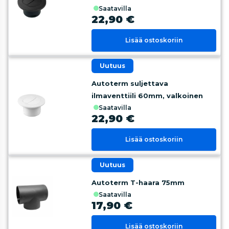
saatavilla
22,90 €
Lisää ostoskoriin
uutuus
Autoterm suljettava
ilmaventtiili 60mm, valkoinen
saatavilla
22,90 €
Lisää ostoskoriin
uutuus
Autoterm T-haara 75mm
saatavilla
17,90 €
Lisää ostoskoriin