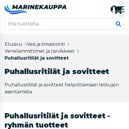
Etusivu
Vesi ja ilmastointi
Venelämmittimet ja tarvikkeet
Puhallusritilät ja sovitteet
Puhallusritilät ja sovitteet
Puhallusritilät ja sovitteet helpottamaan letkujen
asentamista.
Puhallusritilät ja sovitteet -
ryhmän tuotteet