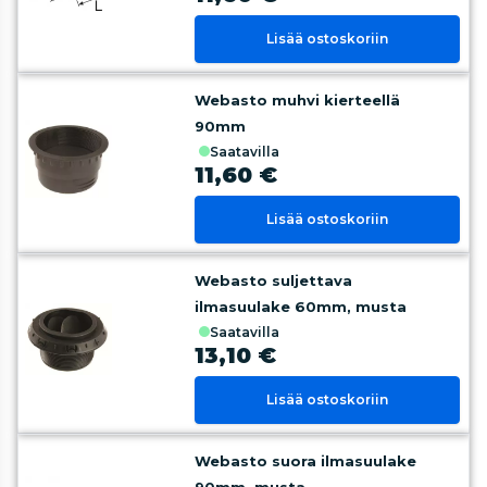
Lisää ostoskoriin
Webasto muhvi kierteellä
90mm
saatavilla
11,60 €
Lisää ostoskoriin
Webasto suljettava
ilmasuulake 60mm, musta
saatavilla
13,10 €
Lisää ostoskoriin
Webasto suora ilmasuulake