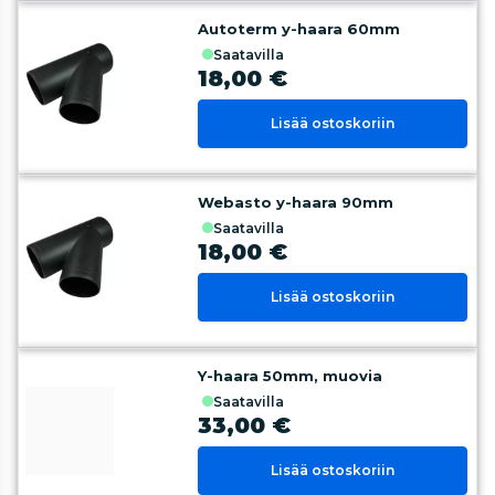
Autoterm y-haara 60mm
saatavilla
18,00 €
Lisää ostoskoriin
Webasto y-haara 90mm
saatavilla
18,00 €
Lisää ostoskoriin
Y-haara 50mm, muovia
saatavilla
33,00 €
Lisää ostoskoriin