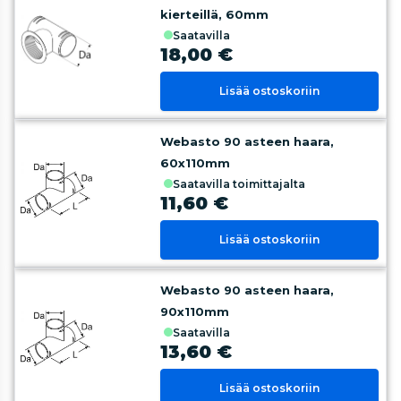
kierteillä, 60mm
saatavilla
18,00 €
Lisää ostoskoriin
Webasto 90 asteen haara,
60x110mm
saatavilla toimittajalta
11,60 €
Lisää ostoskoriin
Webasto 90 asteen haara,
90x110mm
saatavilla
13,60 €
Lisää ostoskoriin