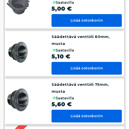
saatavilla
5,00 €
Lisää ostoskoriin
Säädettävä venttiili 60mm,
musta
saatavilla
5,10 €
Lisää ostoskoriin
Säädettävä venttiili 75mm,
musta
saatavilla
5,60 €
Lisää ostoskoriin