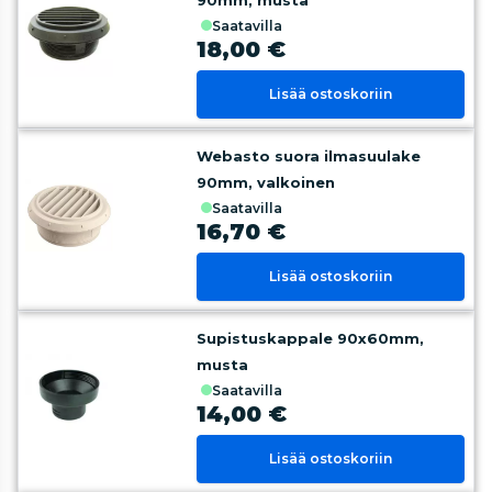
90mm, musta
saatavilla
18,00 €
Lisää ostoskoriin
Webasto suora ilmasuulake
90mm, valkoinen
saatavilla
16,70 €
Lisää ostoskoriin
Supistuskappale 90x60mm,
musta
saatavilla
14,00 €
Lisää ostoskoriin