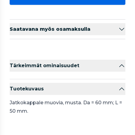
Saatavana myös osamaksulla
Tärkeimmät ominaisuudet
Tuotekuvaus
Jatkokappale muovia, musta. Da = 60 mm; L =
50 mm.