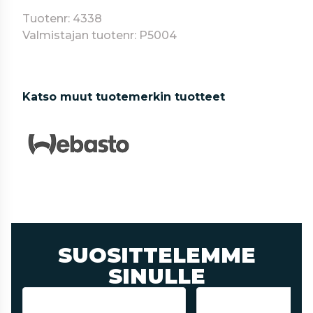
Tuotenr: 4338
Valmistajan tuotenr: P5004
Katso muut tuotemerkin tuotteet
SUOSITTELEMME
SINULLE