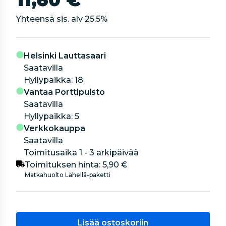
Yhteensä sis. alv
25.5
%
Helsinki Lauttasaari
Saatavilla
hyllypaikka: 18
Vantaa Porttipuisto
Saatavilla
hyllypaikka: 5
Verkkokauppa
Saatavilla
Toimitusaika 1 - 3 arkipäivää
Toimituksen hinta:
5,90 €
Matkahuolto Lähellä-paketti
Lisää ostoskoriin