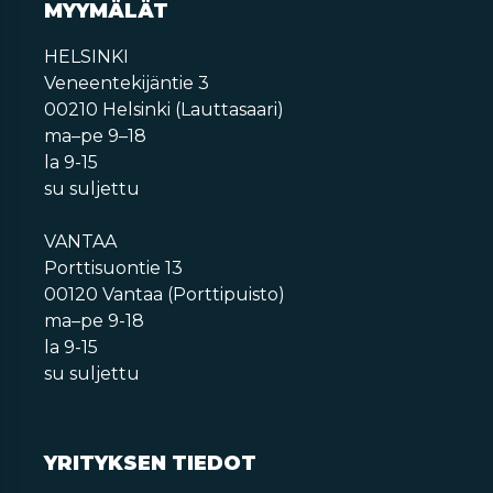
MYYMÄLÄT
HELSINKI
Veneentekijäntie 3
00210 Helsinki (Lauttasaari)
ma–pe 9–18
la 9-15
su suljettu
VANTAA
Porttisuontie 13
00120 Vantaa (Porttipuisto)
ma–pe 9-18
la 9-15
su suljettu
YRITYKSEN TIEDOT