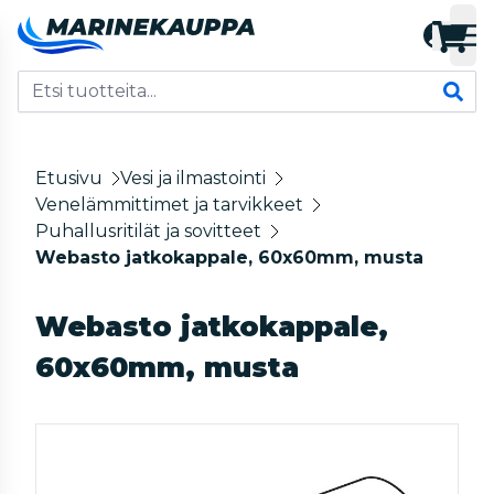
Etusivu
Vesi ja ilmastointi
Venelämmittimet ja tarvikkeet
Puhallusritilät ja sovitteet
Webasto jatkokappale, 60x60mm, musta
Webasto jatkokappale,
60x60mm, musta