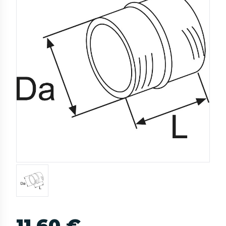
11,60 €