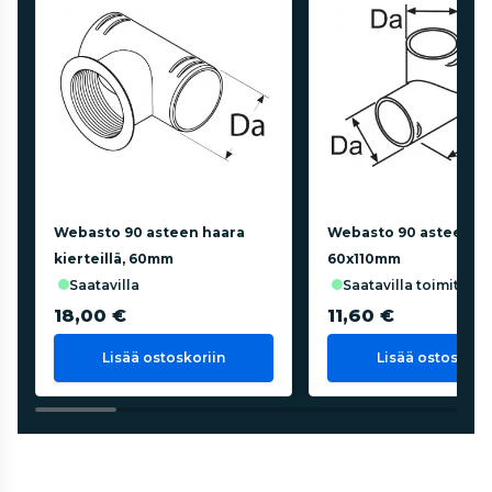
Webasto 90 asteen haara
Webasto 90 asteen ha
kierteillä, 60mm
60x110mm
saatavilla
saatavilla toimittaja
18,00 €
11,60 €
Lisää ostoskoriin
Lisää ostoskorii