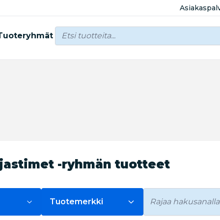
Asiakaspal
Tuoteryhmät
jastimet -ryhmän tuotteet
Tuotemerkki