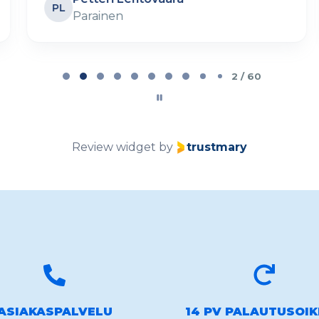
PL
Parainen
2 / 60
Review widget
by
trustmary
ASIAKASPALVELU
14 PV PALAUTUSOI