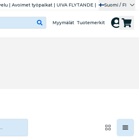
velu
|
Avoimet työpaikat
|
UIVA FLYTANDE
|
Suomi / FI
Myymälät
Tuotemerkit