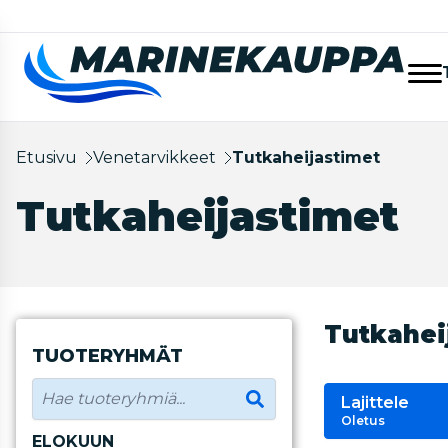
Etusivu
Venetarvikkeet
Tutkaheijastimet
Tutkaheijastimet
Tutkahei
TUOTERYHMÄT
Lajittele
Oletus
ELOKUUN