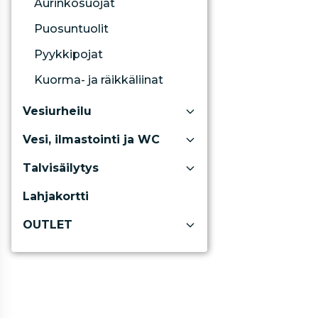
Aurinkosuojat
Puosuntuolit
Pyykkipojat
Kuorma- ja räikkäliinat
Vesiurheilu
Vesi, ilmastointi ja WC
Talvisäilytys
Lahjakortti
OUTLET