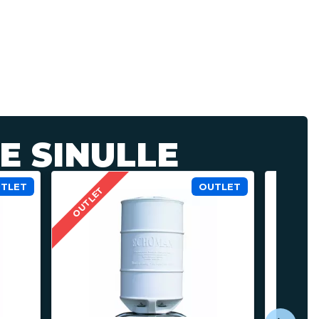
E SINULLE
UTLET
OUTLET
OUTLET