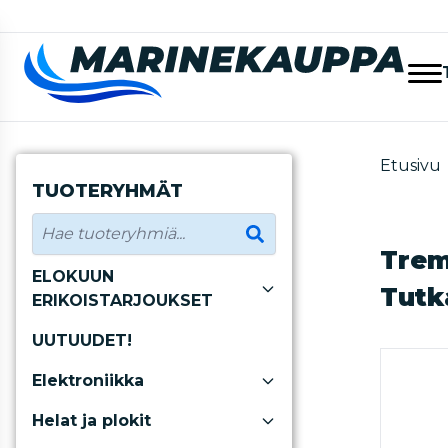
Etusivu
TUOTERYHMÄT
Trem
ELOKUUN
Tutk
ERIKOISTARJOUKSET
UUTUUDET!
Elektroniikka
Helat ja plokit