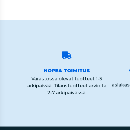
NOPEA TOIMITUS
Varastossa olevat tuotteet 1-3
asiaka
arkipäivää. Tilaustuotteet arviolta
2-7 arkipäivässä.