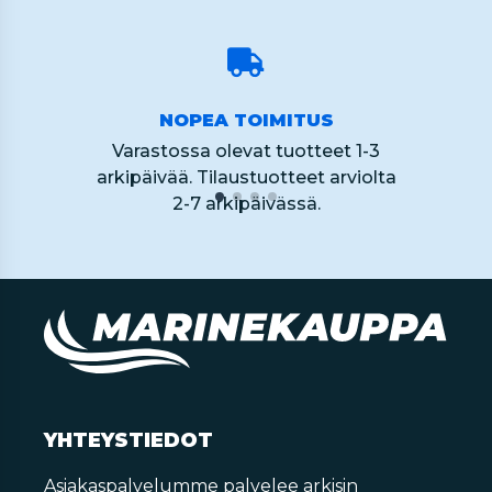
NOPEA TOIMITUS
Varastossa olevat tuotteet 1-3
arkipäivää. Tilaustuotteet arviolta
2-7 arkipäivässä.
YHTEYSTIEDOT
Asiakaspalvelumme palvelee arkisin