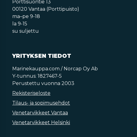
Porttisuontie 13
00120 Vantaa (Porttipuisto)
ma–pe 9-18
la 9-15
su suljettu
YRITYKSEN TIEDOT
Marinekauppa.com / Norcap Oy Ab
Y-tunnus: 1827467-5
Perustettu vuonna 2003
Rekisteriseloste
Tilaus- ja sopimusehdot
Venetarvikkeet Vantaa
Venetarvikkeet Helsinki