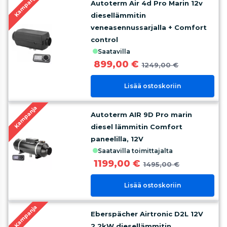
Kampanja
Autoterm Air 4d Pro Marin 12v
diesellämmitin
veneasennussarjalla + Comfort
control
saatavilla
899,00 €
1249,00 €
Lisää ostoskoriin
Kampanja
Autoterm AIR 9D Pro marin
diesel lämmitin Comfort
paneelilla, 12V
saatavilla toimittajalta
1199,00 €
1495,00 €
Lisää ostoskoriin
Kampanja
Eberspächer Airtronic D2L 12V
2,2kW diesellämmitin