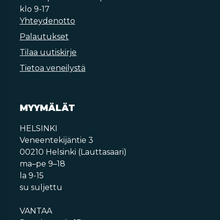
klo 9-17
Yhteydenotto
Palautukset
Tilaa uutiskirje
Tietoa veneilystä
MYYMÄLÄT
HELSINKI
Veneentekijäntie 3
00210 Helsinki (Lauttasaari)
ma–pe 9–18
la 9-15
su suljettu
VANTAA