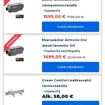
veneasennussarjalla
saatavilla
1599,00 €
1779,00 €
Lisää ostoskoriin
Kampanja
Eberspächer Airtronic D4r
diesel lämmitin 12V
saatavilla toimittajalta
1699,00 €
2249,00 €
Lisää ostoskoriin
Ocean Comfort pakkasvahti
termostaatilla
saatavilla
Alk. 58,00 €