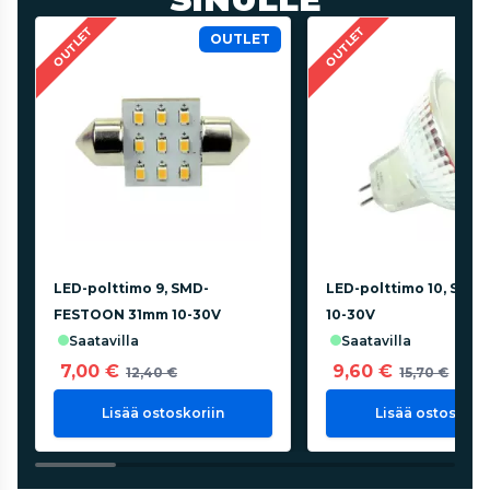
OUTLET
OUTLET
OUTLET
LED-polttimo 9, SMD-
LED-polttimo 10, SMD 
FESTOON 31mm 10-30V
10-30V
saatavilla
saatavilla
7,00 €
9,60 €
12,40 €
15,70 €
Lisää ostoskoriin
Lisää ostoskorii