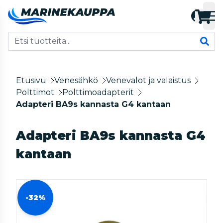
Etusivu
Venesähkö
Venevalot ja valaistus
Polttimot
Polttimoadapterit
Adapteri BA9s kannasta G4 kantaan
Adapteri BA9s kannasta G4
kantaan
-32%
-