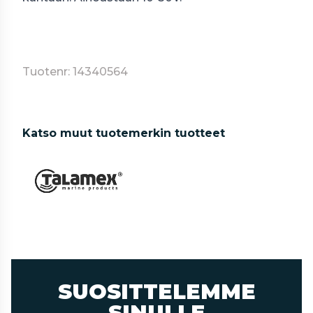
Tuotenr: 14340564
Katso muut tuotemerkin tuotteet
SUOSITTELEMME
SINULLE