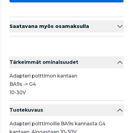
Saatavana myös osamaksulla
Tärkeimmät ominaisuudet
Adapteri polttimon kantaan
BA9s -> G4
10-30V
Tuotekuvaus
Adapteri polttimoille BA9s kannasta G4
kantaan. Ainoastaan 10-30V.