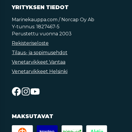
YRITYKSEN TIEDOT
Marinekauppa.com / Norcap Oy Ab
Y-tunnus: 1827467-5
Perustettu vuonna 2003
Rekisteriseloste
Tilaus- ja sopimusehdot
Venetarvikkeet Vantaa
Venetarvikkeet Helsinki
MAKSUTAVAT