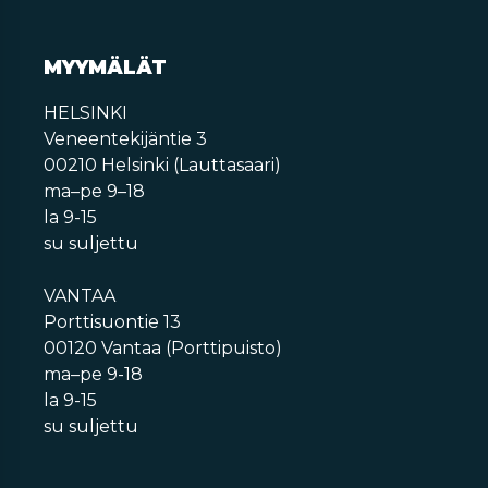
MYYMÄLÄT
HELSINKI
Veneentekijäntie 3
00210 Helsinki (Lauttasaari)
ma–pe 9–18
la 9-15
su suljettu
VANTAA
Porttisuontie 13
00120 Vantaa (Porttipuisto)
ma–pe 9-18
la 9-15
su suljettu