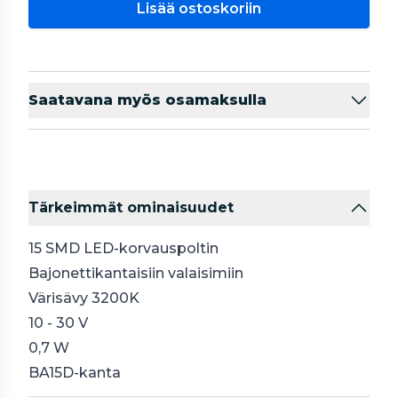
Lisää ostoskoriin
Saatavana myös osamaksulla
Tärkeimmät ominaisuudet
15 SMD LED-korvauspoltin
Bajonettikantaisiin valaisimiin
Värisävy 3200K
10 - 30 V
0,7 W
BA15D-kanta