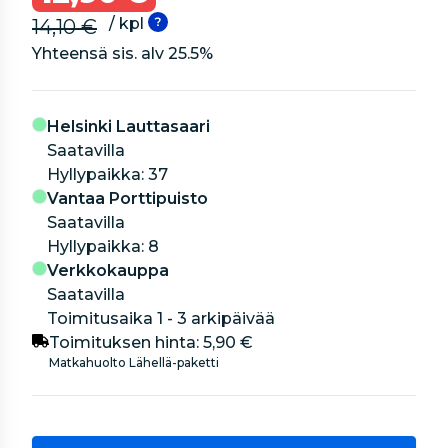
/ kpl
14,10 €
Yhteensä sis. alv
25.5
%
Helsinki Lauttasaari
Saatavilla
hyllypaikka: 37
Vantaa Porttipuisto
Saatavilla
hyllypaikka: 8
Verkkokauppa
Saatavilla
Toimitusaika 1 - 3 arkipäivää
Toimituksen hinta:
5,90 €
Matkahuolto Lähellä-paketti