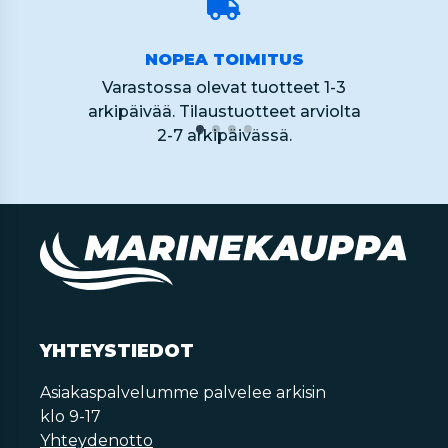
NOPEA TOIMITUS
Varastossa olevat tuotteet 1-3
arkipäivää. Tilaustuotteet arviolta
2-7 arkipäivässä.
YHTEYSTIEDOT
Asiakaspalvelumme palvelee arkisin
klo 9-17
Yhteydenotto