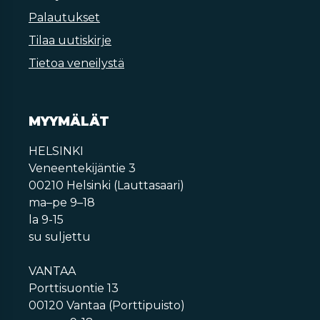
Palautukset
Tilaa uutiskirje
Tietoa veneilystä
MYYMÄLÄT
HELSINKI
Veneentekijäntie 3
00210 Helsinki (Lauttasaari)
ma–pe 9–18
la 9-15
su suljettu
VANTAA
Porttisuontie 13
00120 Vantaa (Porttipuisto)