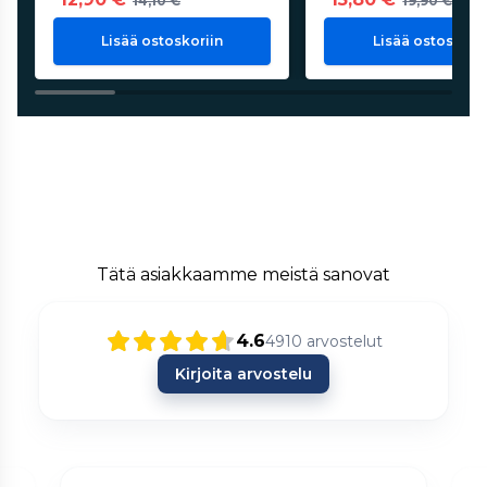
14,10 €
19,90 €
Lisää ostoskoriin
Lisää ostoskorii
Tätä asiakkaamme meistä sanovat
4.6
4910
arvostelut
Kirjoita arvostelu