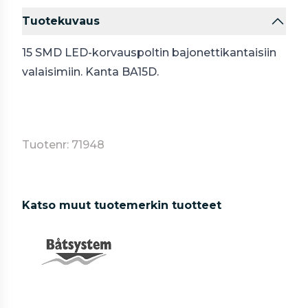
Tuotekuvaus
15 SMD LED-korvauspoltin bajonettikantaisiin
valaisimiin. Kanta BA15D.
Tuotenr: 71948
Katso muut tuotemerkin tuotteet