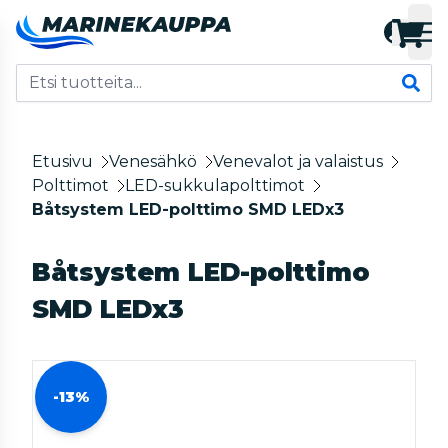
Etusivu
Venesähkö
Venevalot ja valaistus
Polttimot
LED-sukkulapolttimot
Båtsystem LED-polttimo SMD LEDx3
Båtsystem LED-polttimo
SMD LEDx3
-13%