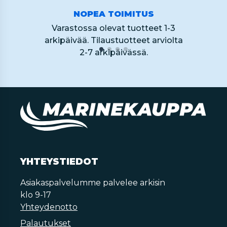
NOPEA TOIMITUS
Varastossa olevat tuotteet 1-3
arkipäivää. Tilaustuotteet arviolta
2-7 arkipäivässä.
YHTEYSTIEDOT
Asiakaspalvelumme palvelee arkisin
klo 9-17
Yhteydenotto
Palautukset