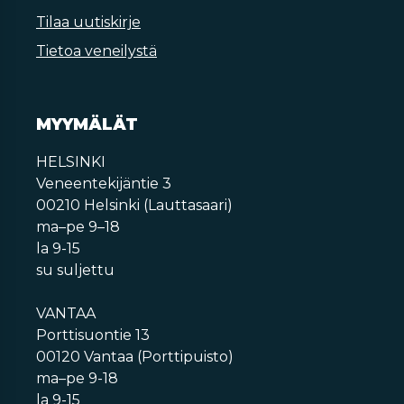
Tilaa uutiskirje
Tietoa veneilystä
MYYMÄLÄT
HELSINKI
Veneentekijäntie 3
00210 Helsinki (Lauttasaari)
ma–pe 9–18
la 9-15
su suljettu
VANTAA
Porttisuontie 13
00120 Vantaa (Porttipuisto)
ma–pe 9-18
la 9-15