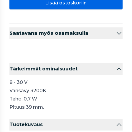
Lisää ostoskoriin
Saatavana myös osamaksulla
Tärkeimmät ominaisuudet
8 - 30 V
Värisävy 3200K
Teho: 0,7 W
Pituus 39 mm.
Tuotekuvaus