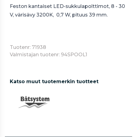
Feston kantaiset LED-sukkulapolttimot, 8 - 30
V, värisävy 3200K, 0,7 W, pituus 39 mm.
Tuotenr: 71938
Valmistajan tuotenr: 94SPOOL1
Katso muut tuotemerkin tuotteet