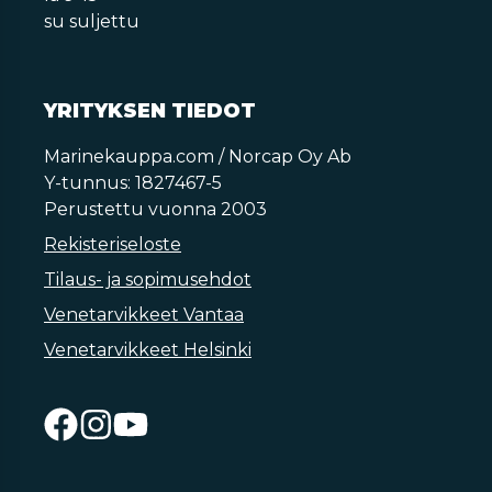
su suljettu
YRITYKSEN TIEDOT
Marinekauppa.com / Norcap Oy Ab
Y-tunnus: 1827467-5
Perustettu vuonna 2003
Rekisteriseloste
Tilaus- ja sopimusehdot
Venetarvikkeet Vantaa
Venetarvikkeet Helsinki