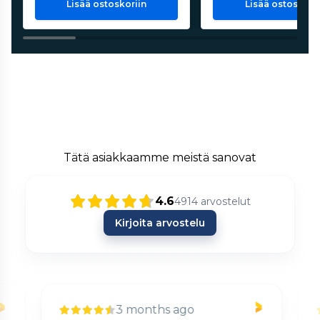
Lisää ostoskoriin
Lisää ostoskorii
Tätä asiakkaamme meistä sanovat
4.6
4914
arvostelut
Kirjoita arvostelu
3 months ago