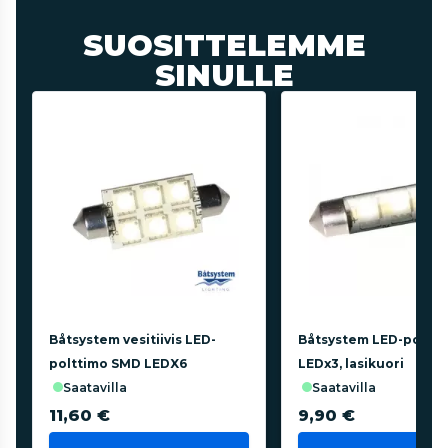
SUOSITTELEMME
SINULLE
Båtsystem vesitiivis LED-
Båtsystem LED-poltt
polttimo SMD LEDX6
LEDx3, lasikuori
saatavilla
saatavilla
11,60 €
9,90 €