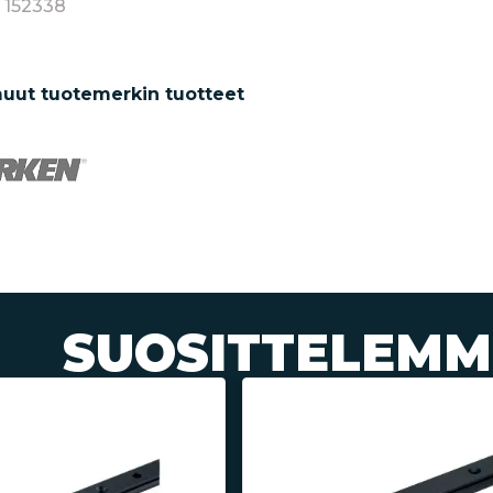
 152338
uut tuotemerkin tuotteet
SUOSITTELEMM