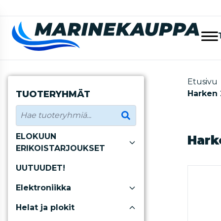
Etusivu
TUOTERYHMÄT
Harken 
ELOKUUN
Hark
ERIKOISTARJOUKSET
UUTUUDET!
Elektroniikka
Helat ja plokit