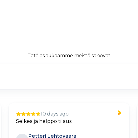
Tätä asiakkaamme meistä sanovat
10 days ago
Selkeä ja helppo tilaus
Petteri Lehtovaara