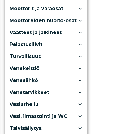
Moottorit ja varaosat
Moottoreiden huolto-osat
Vaatteet ja jalkineet
Pelastusliivit
Turvallisuus
Venekeittiö
Venesähkö
Venetarvikkeet
Vesiurheilu
Vesi, ilmastointi ja WC
Talvisäilytys