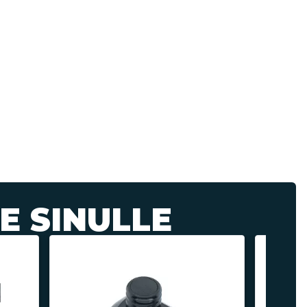
E SINULLE