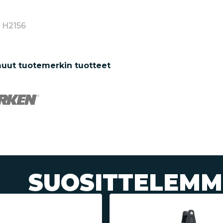
: H2156
uut tuotemerkin tuotteet
SUOSITTELEMM